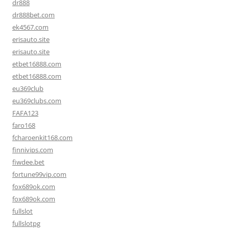
dr888
dr888bet.com
ek4567.com
erisauto.site
erisauto.site
etbet16888.com
etbet16888.com
eu369club
eu369clubs.com
FAFA123
faro168
fcharoenkit168.com
finnivips.com
fiwdee.bet
fortune99vip.com
fox689ok.com
fox689ok.com
fullslot
fullslotpg