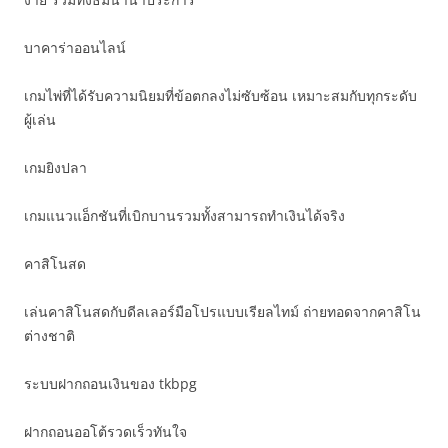
บาคาร่าออนไลน์
เกมไพ่ที่ได้รับความนิยมที่ข้อตกลงไม่ซับซ้อน เหมาะสมกับทุกระดับ
ผู้เล่น
เกมยิงปลา
เกมแนวแอ็กชันที่เบิกบานรวมทั้งสามารถทำเงินได้จริง
คาสิโนสด
เล่นคาสิโนสดกับดีลเลอร์มือโปรแบบเรียลไทม์ ถ่ายทอดจากคาสิโน
ต่างชาติ
ระบบฝากถอนเงินของ tkbpg
ฝากถอนออโต้รวดเร็วทันใจ