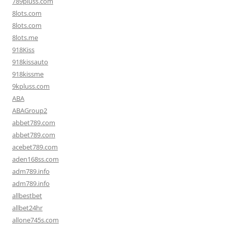
789pluss.com
8lots.com
8lots.com
8lots.me
918Kiss
918kissauto
918kissme
9kpluss.com
ABA
ABAGroup2
abbet789.com
abbet789.com
acebet789.com
aden168ss.com
adm789.info
adm789.info
allbestbet
allbet24hr
allone745s.com