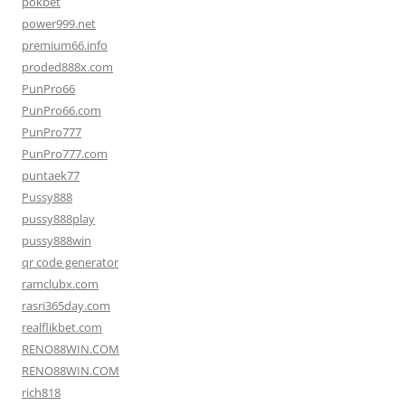
pokbet
power999.net
premium66.info
proded888x.com
PunPro66
PunPro66.com
PunPro777
PunPro777.com
puntaek77
Pussy888
pussy888play
pussy888win
qr code generator
ramclubx.com
rasri365day.com
realflikbet.com
RENO88WIN.COM
RENO88WIN.COM
rich818