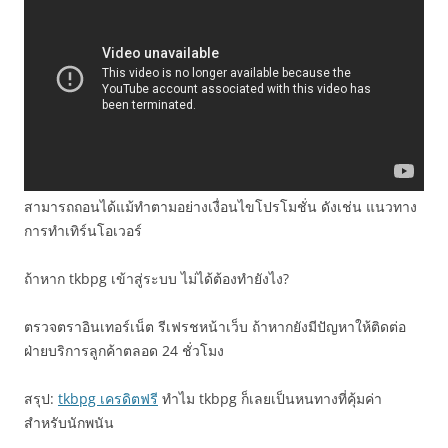
สามารถถอนได้แม้ทำตามอย่างเงื่อนไขโปรโมชั่น ดังเช่น แนวทาง
การทำเทิร์นโอเวอร์
ถ้าหาก tkbpg เข้าสู่ระบบ ไม่ได้ต้องทำยังไง?
ตรวจตราอินเทอร์เน็ต รีเฟรชหน้าเว็บ ถ้าหากยังมีปัญหาให้ติดต่อ
ฝ่ายบริการลูกค้าตลอด 24 ชั่วโมง
สรุป:
tkbpg เครดิตฟรี
ทำไม tkbpg ก็เลยเป็นหนทางที่คุ้มค่า
สำหรับนักพนัน