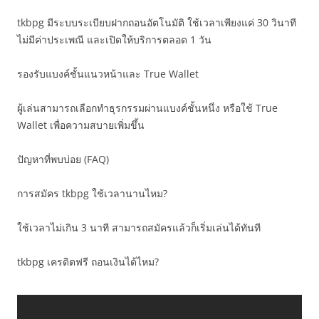
tkbpg มีระบบระเบียบฝากถอนอัตโนมัติ ใช้เวลาเพียงแค่ 30 วินาที
ไม่มีค่าประเพณี และเปิดให้บริการตลอด 1 วัน
รองรับแบงค์ชั้นแนวหน้าและ True Wallet
ผู้เล่นสามารถเลือกทำธุรกรรมผ่านแบงค์ชั้นหนึ่ง หรือใช้ True
Wallet เพื่อความสบายเพิ่มขึ้น
ปัญหาที่พบบ่อย (FAQ)
การสมัคร tkbpg ใช้เวลานานไหม?
ใช้เวลาไม่เกิน 3 นาที สามารถสมัครแล้วก็เริ่มเล่นได้ทันที
tkbpg เครดิตฟรี ถอนเงินได้ไหม?