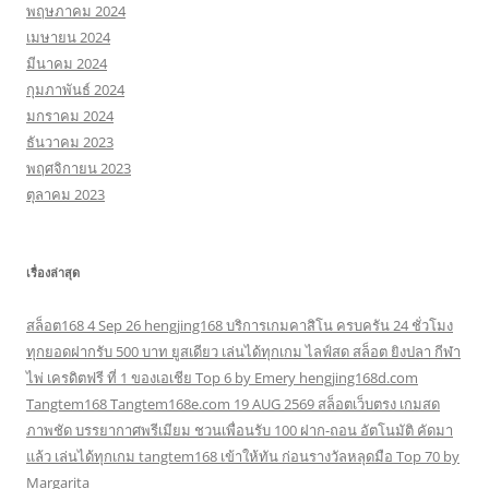
พฤษภาคม 2024
เมษายน 2024
มีนาคม 2024
กุมภาพันธ์ 2024
มกราคม 2024
ธันวาคม 2023
พฤศจิกายน 2023
ตุลาคม 2023
เรื่องล่าสุด
สล็อต168 4 Sep 26 hengjing168 บริการเกมคาสิโน ครบครัน 24 ชั่วโมง
ทุกยอดฝากรับ 500 บาท ยูสเดียว เล่นได้ทุกเกม ไลฟ์สด สล็อต ยิงปลา กีฬา
ไพ่ เครดิตฟรี ที่ 1 ของเอเชีย Top 6 by Emery hengjing168d.com
Tangtem168 Tangtem168e.com 19 AUG 2569 สล็อตเว็บตรง เกมสด
ภาพชัด บรรยากาศพรีเมียม ชวนเพื่อนรับ 100 ฝาก-ถอน อัตโนมัติ คัดมา
แล้ว เล่นได้ทุกเกม tangtem168 เข้าให้ทัน ก่อนรางวัลหลุดมือ Top 70 by
Margarita