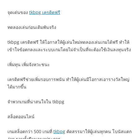
จุดเด่นของ
tkbpg เครดิตฟรี
ทดลองเล่นก่อนเดิมพันจริง
tkbpg เครดิตฟรี ให้โอกาสให้ผู้เล่นใหม่ทดลองเล่นเกมได้ฟรี ทำให้
เข้าใจข้อตกลงและระบบเกมโดยไม่จำเป็นที่จะต้องใช้เงินลงทุนจริง
เพิ่มทุน เพิ่มจังหวะชนะ
เครดิตฟรีช่วยเพิ่มรอบการพนัน ทำให้ผู้เล่นมีโอกาสเอารางวัลใหญ่
ได้มากขึ้น
จำพวกเกมที่น่าสนใจใน tkbpg
สล็อตออนไลน์
เกมสล็อตกว่า 500 เกมที่
tkbpg
คัดสรรมาให้ผู้เล่นทุกคน โบนัสแตก
ง่าย รวมทั้งธีมนานาประการ