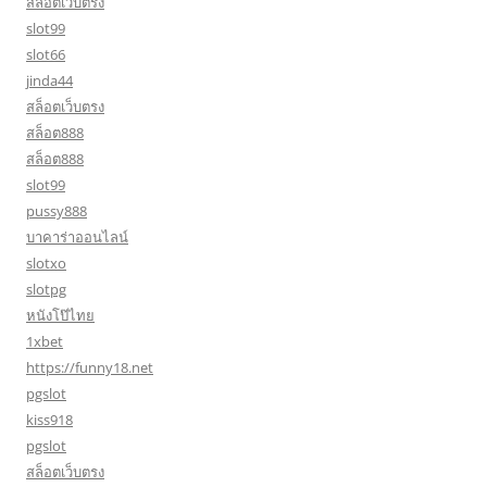
สล็อตเว็บตรง
slot99
slot66
jinda44
สล็อตเว็บตรง
สล็อต888
สล็อต888
slot99
pussy888
บาคาร่าออนไลน์
slotxo
slotpg
หนังโป๊ไทย
1xbet
https://funny18.net
pgslot
kiss918
pgslot
สล็อตเว็บตรง