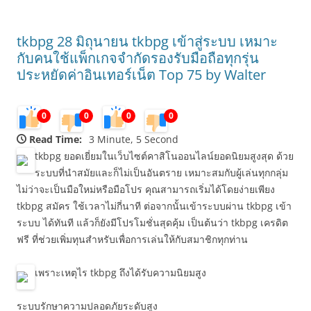
tkbpg 28 มิถุนายน tkbpg เข้าสู่ระบบ เหมาะ
กับคนใช้แพ็กเกจจำกัดรองรับมือถือทุกรุ่น
ประหยัดค่าอินเทอร์เน็ต Top 75 by Walter
0
0
0
0
Read Time:
3 Minute, 5 Second
tkbpg ยอดเยี่ยมในเว็บไซต์คาสิโนออนไลน์ยอดนิยมสูงสุด ด้วย
ระบบที่นำสมัยและก็ไม่เป็นอันตราย เหมาะสมกับผู้เล่นทุกกลุ่ม
ไม่ว่าจะเป็นมือใหม่หรือมือโปร คุณสามารถเริ่มได้โดยง่ายเพียง
tkbpg สมัคร ใช้เวลาไม่กี่นาที ต่อจากนั้นเข้าระบบผ่าน tkbpg เข้า
ระบบ ได้ทันที แล้วก็ยังมีโปรโมชั่นสุดคุ้ม เป็นต้นว่า tkbpg เครดิต
ฟรี ที่ช่วยเพิ่มทุนสำหรับเพื่อการเล่นให้กับสมาชิกทุกท่าน
เพราะเหตุไร tkbpg ถึงได้รับความนิยมสูง
ระบบรักษาความปลอดภัยระดับสูง