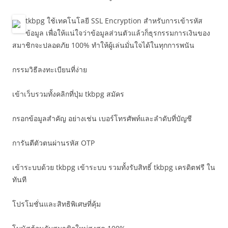
tkbpg ใช้เทคโนโลยี SSL Encryption สำหรับการเข้ารหัส
ข้อมูล เพื่อให้แน่ใจว่าข้อมูลส่วนตัวแล้วก็ธุรกรรมการเงินของ
สมาชิกจะปลอดภัย 100% ทำให้ผู้เล่นมั่นใจได้ในทุกการพนัน
กรรมวิธีลงทะเบียนที่ง่าย
เข้าเว็บรวมทั้งคลิกที่ปุ่ม tkbpg สมัคร
กรอกข้อมูลสำคัญ อย่างเช่น เบอร์โทรศัพท์และลำดับที่บัญชี
การันตีตัวตนผ่านรหัส OTP
เข้าระบบด้วย tkbpg เข้าระบบ รวมทั้งรับสิทธิ์ tkbpg เครดิตฟรี ใน
ทันที
โปรโมชั่นและสิทธิพิเศษที่คุ้ม