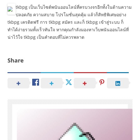
tkbpg เป็นเว็บไซต์พนันออนไลน์ที่ครบวงจรอีกทั้งในด้านความ
ปลอดภัย ความสบาย โปรโมชั่นสุดคุ้ม แล้วก็สิทธิพิเศษอย่าง
tkbpg เครดิตฟรี การ tkbpg สมัคร และก็ tkbpg เข้าสู่ระบบ ก็
ทำได้ง่ายรวมทั้งเร็วทันใจ หากคุณกำลังมองหาเว็บพนันออนไลน์ที่
น่าไว้ใจ tkbpg เป็นคำตอบที่ไม่ควรพลาด
Share