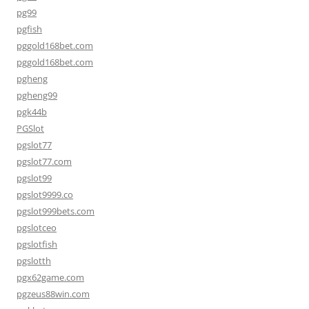
pg99
pgfish
pggold168bet.com
pggold168bet.com
pgheng
pgheng99
pgk44b
PGSlot
pgslot77
pgslot77.com
pgslot99
pgslot9999.co
pgslot999bets.com
pgslotceo
pgslotfish
pgslotth
pgx62game.com
pgzeus88win.com