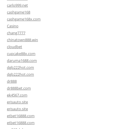
carlo999.net
cashgame168
cashgame168x.com
Casino
chang7777
chinatown888.win
cloudbet
cupcake88x.com
daruma1688.com
dgb222hot.com
dgb222hot.com
dr888
dr888bet.com
ek4567.com
erisauto.site
erisauto.site
etbet16888.com
etbet16888.com