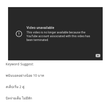
Keyword Suggest:
พนันบอลอย่างน้อย 10 บาท
สเต็ปเริ่ม 2 คู่
บิลจ่ายเต็ม ไม่มีหัก