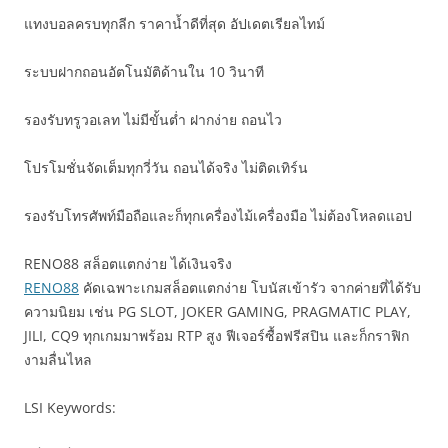
แทงบอลครบทุกลีก ราคาน้ำดีที่สุด อัปเดตเรียลไทม์
ระบบฝากถอนอัตโนมัติด้านใน 10 วินาที
รองรับทรูวอเลท ไม่มีขั้นต่ำ ฝากง่าย ถอนไว
โปรโมชั่นจัดเต็มทุกวี่วัน ถอนได้จริง ไม่ติดเทิร์น
รองรับโทรศัพท์มือถือและก็ทุกเครื่องไม้เครื่องมือ ไม่ต้องโหลดแอป
RENO88 สล็อตแตกง่าย ได้เงินจริง
RENO88
คัดเฉพาะเกมสล็อตแตกง่าย โบนัสเข้ารัว จากค่ายที่ได้รับ
ความนิยม เช่น PG SLOT, JOKER GAMING, PRAGMATIC PLAY,
JILI, CQ9 ทุกเกมมาพร้อม RTP สูง ฟีเจอร์ซื้อฟรีสปิน และก็กราฟิก
งามลื่นไหล
LSI Keywords: