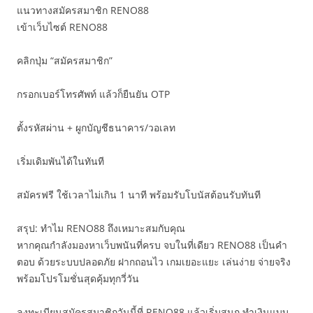
แนวทางสมัครสมาชิก RENO88
เข้าเว็บไซต์ RENO88
คลิกปุ่ม “สมัครสมาชิก”
กรอกเบอร์โทรศัพท์ แล้วก็ยืนยัน OTP
ตั้งรหัสผ่าน + ผูกบัญชีธนาคาร/วอเลท
เริ่มเดิมพันได้ในทันที
สมัครฟรี ใช้เวลาไม่เกิน 1 นาที พร้อมรับโบนัสต้อนรับทันที
สรุป: ทำไม RENO88 ถึงเหมาะสมกับคุณ
หากคุณกำลังมองหาเว็บพนันที่ครบ จบในที่เดียว RENO88 เป็นคำ
ตอบ ด้วยระบบปลอดภัย ฝากถอนไว เกมเยอะแยะ เล่นง่าย จ่ายจริง
พร้อมโปรโมชั่นสุดคุ้มทุกวี่วัน
ลงทะเบียนสมัครสมาชิกวันนี้ที่ RENO88 แล้วเริ่มสนุก ทำเงินแบบ