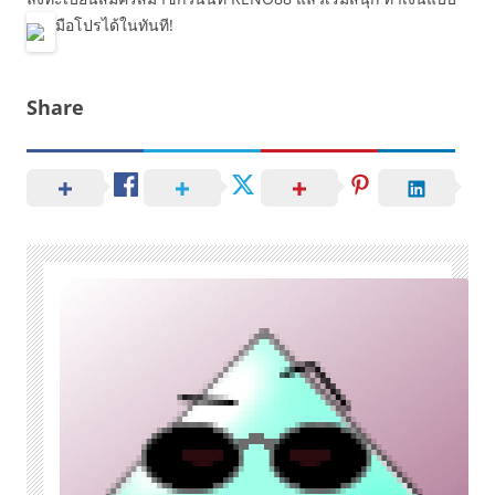
มือโปรได้ในทันที!
Share