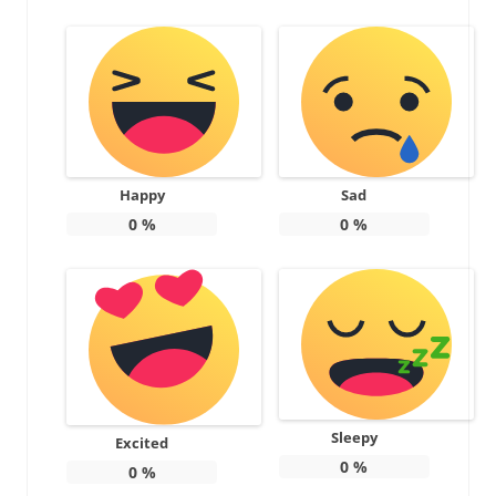
Happy
Sad
0
%
0
%
Sleepy
Excited
0
%
0
%