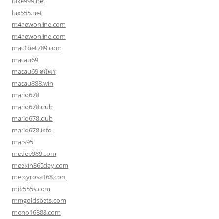
luke999.net
lux555.net
m4newonline.com
m4newonline.com
mac1bet789.com
macau69
macau69 สมัคร
macau888.win
mario678
mario678.club
mario678.club
mario678.info
mars95
medee989.com
meekin365day.com
mercyrosa168.com
mib555s.com
mmgoldsbets.com
mono16888.com