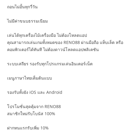
ถอนไม่อั้นทุกวี่วัน
ไม่มีค่าขนบธรรมเนียม
เล่นได้ทุกเครื่องไม้เครื่องมือ ไม่ต้องโหลดแอป
คุณสามารถเล่นเกมทั้งหมดของ RENO88 ผ่านมือถือ แท็บเล็ต หรือ
คอมพิวเตอร์ได้ทันที ไม่ต้องดาวน์โหลดแอปพลิเคชัน
ระบบเสถียร รองรับทุกโปรแกรมเล่นอินเตอร์เน็ต
เมนูภาษาไทยเต็มต้นแบบ
รองรับทั้งยัง iOS และ Android
โปรโมชั่นสุดคุ้มจาก RENO88
สมาชิกใหม่รับโบนัส 100%
ฝากหนแรกรับเพิ่ม 10%