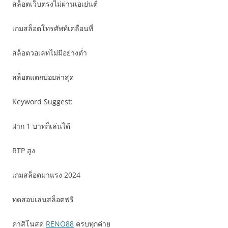
สล็อตเว็บตรงไม่ผ่านเอเย่นต์
เกมสล็อตโทรศัพท์เคลื่อนที่
สล็อตวอเลทไม่มีอย่างต่ำ
สล็อตแตกบ่อยล่าสุด
Keyword Suggest:
ฝาก 1 บาทก็เล่นได้
RTP สูง
เกมสล็อตมาแรง 2024
ทดสอบเล่นสล็อตฟรี
คาสิโนสด
RENO88
ครบทุกค่าย