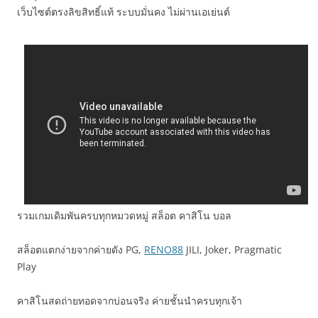
เว็บไซต์ตรงลิขสิทธิ์แท้ ระบบมั่นคง ไม่ผ่านเอเย่นต์
รวมเกมเดิมพันครบทุกหมวดหมู่ สล็อต คาสิโน บอล
สล็อตแตกง่ายจากค่ายดัง PG,
RENO88
JILI, Joker, Pragmatic
Play
คาสิโนสดถ่ายทอดจากบ่อนจริง ค่ายชั้นนำครบทุกเจ้า