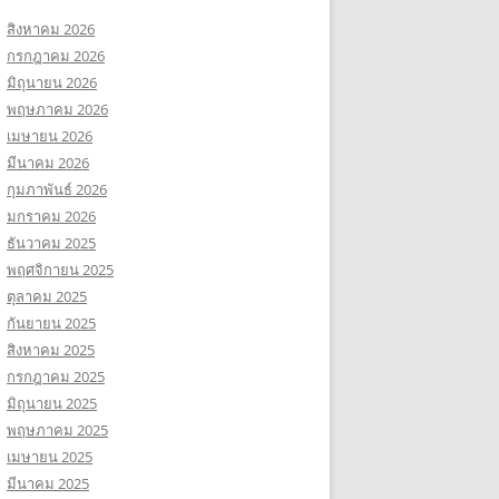
สิงหาคม 2026
กรกฎาคม 2026
มิถุนายน 2026
พฤษภาคม 2026
เมษายน 2026
มีนาคม 2026
กุมภาพันธ์ 2026
มกราคม 2026
ธันวาคม 2025
พฤศจิกายน 2025
ตุลาคม 2025
กันยายน 2025
สิงหาคม 2025
กรกฎาคม 2025
มิถุนายน 2025
พฤษภาคม 2025
เมษายน 2025
มีนาคม 2025