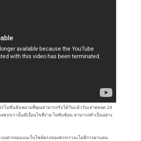
โปรโมชั่นล้นหลามที่คุณสามารถรับได้วันแล้ววันเล่าตลอด 24
องพวกเรานั้นมีเงื่อนไขที่ง่าย ไม่ซับซ้อน สามารถทำเป็นอย่าง
ะบบฝากถอนบนเว็บไซต์ตรงของพวกเราจะไม่มีการผ่านคน