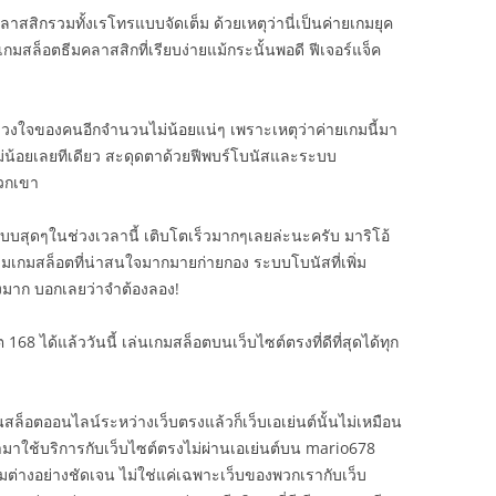
าสสิกรวมทั้งเรโทรแบบจัดเต็ม ด้วยเหตุว่านี่เป็นค่ายเกมยุค
มสล็อตธีมคลาสสิกที่เรียบง่ายแม้กระนั้นพอดี ฟีเจอร์แจ็ค
นดวงใจของคนอีกจำนวนไม่น้อยแน่ๆ เพราะเหตุว่าค่ายเกมนี้มา
่น้อยเลยทีเดียว สะดุดตาด้วยฟีพบร์โบนัสและระบบ
พวกเขา
บบสุดๆในช่วงเวลานี้ เติบโตเร็วมากๆเลยล่ะนะครับ มาริโอ้
ีมเกมสล็อตที่น่าสนใจมากมายก่ายกอง ระบบโบนัสที่เพิ่ม
างมาก บอกเลยว่าจำต้องลอง!
8 ได้แล้ววันนี้ เล่นเกมสล็อตบนเว็บไซต์ตรงที่ดีที่สุดได้ทุก
ล็อตออนไลน์ระหว่างเว็บตรงแล้วก็เว็บเอเย่นต์นั้นไม่เหมือน
้ามาใช้บริการกับเว็บไซต์ตรงไม่ผ่านเอเย่นต์บน mario678
มต่างอย่างชัดเจน ไม่ใช่แค่เฉพาะเว็บของพวกเรากับเว็บ