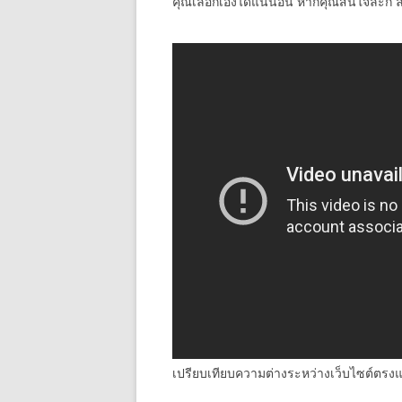
คุณเลือกเองได้แน่นอน หากคุณสนใจล่ะก็ ล
เปรียบเทียบความต่างระหว่างเว็บไซต์ตรงแ