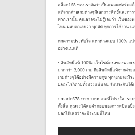
สล็อต168 ของเราจัดว่าเป็นแพลตฟอร์มสล็อต
แท้จากค่ายเกมต่างๆมีเอกสารสิทธิ์และการรั
พวกเรานั้น คุณอาจจะไม่รู้เลยว่า เว็บของ
ไหน ผมบอกเลยว่า ทุกมิติ ทุกการใช้งาน แล
ทุกความประทับใจ แตกต่างแบบ 100% แน่ๆ แล
อย่างแน่แท้
• ลิขสิทธิ์แท้ 100%: เว็บไซต์ตรงของพวกเ
มากกว่า 3,000 เกม ถือลิขสิทธิ์แท้จากค่
เกมต่างๆได้อย่างมีความสุข ทุกๆเกมจะมีร
ผลอะไรก็ตามทั้งปวงแน่นอน รับประกันได้
• mario678 com ระบบเกมที่โปร่งใส: ระ
ทั้งสิ้น คุณจะได้สุ่มคำตอบของการสปินอปิ้งแ
บอกได้เลยว่าจะมีระบบนี้ไหม