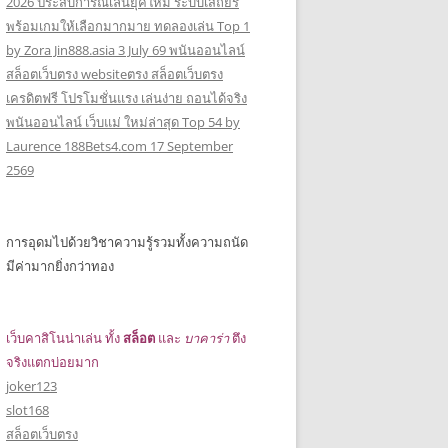
2026 ประสบการณ์เล่นยุคใหม่ ระบบเสถียร
พร้อมเกมให้เลือกมากมาย ทดลองเล่น Top 1
by Zora Jin888.asia 3 July 69 พนันออนไลน์
สล็อตเว็บตรง websiteตรง สล็อตเว็บตรง
เครดิตฟรี โปรโมชั่นแรง เล่นง่าย ถอนได้จริง
พนันออนไลน์ เว็บแม่ ใหม่ล่าสุด Top 54 by
Laurence 188Bets4.com 17 September
2569
การอุดมไปด้วยวิชาความรู้รวมทั้งความถนัด
มีค่ามากยิ่งกว่าทอง
เว็บคาสิโนน่าเล่น ทั้ง
สล็อต
และ
บาคาร่า
ตึง
จริงแตกบ่อยมาก
joker123
slot168
สล็อตเว็บตรง