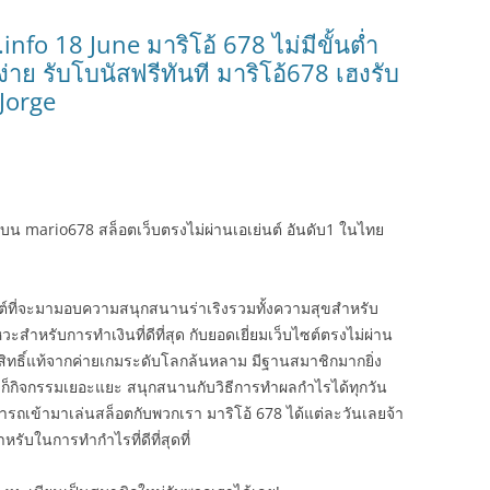
o 18 June มาริโอ้ 678 ไม่มีขั้นต่ำ
าย รับโบนัสฟรีทันที มาริโอ้678 เฮงรับ
Jorge
น mario678 สล็อตเว็บตรงไม่ผ่านเอเย่นต์ อันดับ1 ในไทย
่นต์ที่จะมามอบความสนุกสนานร่าเริงรวมทั้งความสุขสำหรับ
ะสำหรับการทำเงินที่ดีที่สุด กับยอดเยี่ยมเว็บไซต์ตรงไม่ผ่าน
ขสิทธิ์แท้จากค่ายเกมระดับโลกล้นหลาม มีฐานสมาชิกมากยิ่ง
วก็กิจกรรมเยอะแยะ สนุกสนานกับวิธีการทำผลกำไรได้ทุกวัน
ารถเข้ามาเล่นสล็อตกับพวกเรา มาริโอ้ 678 ได้แต่ละวันเลยจ้า
รับในการทำกำไรที่ดีที่สุดที่