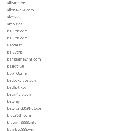
allbet24hr
allone745s.com
alot666
amb slot
ba88th.com
ba88th.com
Baccarat
baj88thb
bar4game24hr.com
baslot168
bbp168.me
betboxclubs.com
betflixtikto
betm4vip.com
betway
betworld369hot.com
bio285th.com
bluewin8888.info
bombet888.win