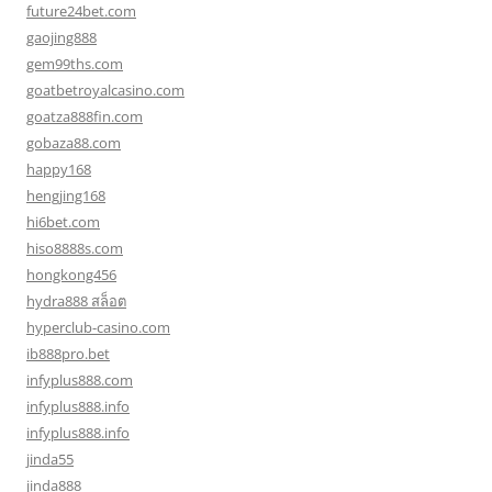
future24bet.com
gaojing888
gem99ths.com
goatbetroyalcasino.com
goatza888fin.com
gobaza88.com
happy168
hengjing168
hi6bet.com
hiso8888s.com
hongkong456
hydra888 สล็อต
hyperclub-casino.com
ib888pro.bet
infyplus888.com
infyplus888.info
infyplus888.info
jinda55
jinda888