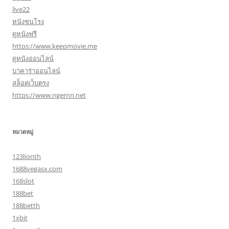
live22
หนังชนโรง
ดูหนังฟรี
https://www.keepmovie.me
ดูหนังออนไลน์
บาคาร่าออนไลน์
สล็อตเว็บตรง
https://www.ngernn.net
หมวดหมู่
123lionth
1688vegasx.com
168slot
188bet
188betth
1xbit