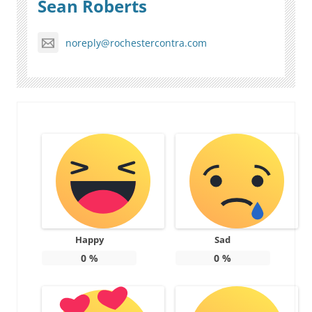
Sean Roberts
noreply@rochestercontra.com
Happy
Sad
0
%
0
%