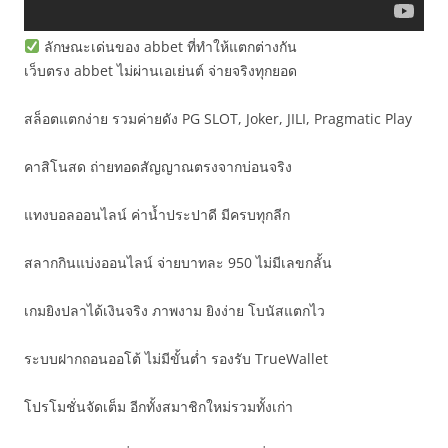
ลักษณะเด่นของ abbet ที่ทำให้แตกต่างกัน
เว็บตรง abbet ไม่ผ่านเอเย่นต์ จ่ายจริงทุกยอด
สล็อตแตกง่าย รวมค่ายดัง PG SLOT, Joker, JILI, Pragmatic Play
คาสิโนสด ถ่ายทอดสัญญาณตรงจากบ่อนจริง
แทงบอลออนไลน์ ค่าน้ำประปาดี มีครบทุกลีก
สลากกินแบ่งออนไลน์ จ่ายบาทละ 950 ไม่มีเลขกลั้น
เกมยิงปลาได้เงินจริง ภาพงาม ยิงง่าย โบนัสแตกไว
ระบบฝากถอนออโต้ ไม่มีขั้นต่ำ รองรับ TrueWallet
โปรโมชั่นจัดเต็ม อีกทั้งสมาชิกใหม่รวมทั้งเก่า