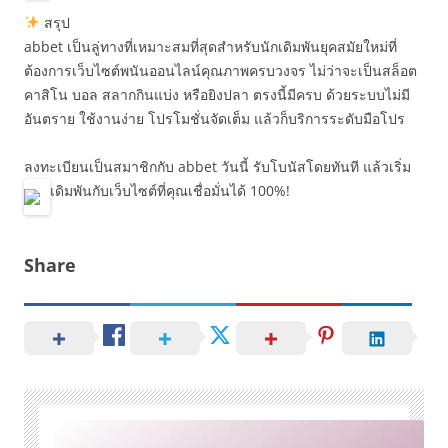
สรุป
abbet เป็นลู่ทางที่เหมาะสมที่สุดสำหรับนักเดิมพันยุคสมัยใหม่ที่
ต้องการเว็บไซต์พนันออนไลน์คุณภาพครบวงจร ไม่ว่าจะเป็นสล็อต
คาสิโน บอล สลากกินแบ่ง หรือยิงปลา ตรงนี้มีครบ ด้วยระบบไม่มี
อันตราย ใช้งานง่าย โปรโมชั่นจัดเต็ม แล้วก็บริการระดับมือโปร
ลงทะเบียนเป็นสมาชิกกับ abbet วันนี้ รับโบนัสโดยทันที แล้วเริ่ม
เดิมพันกับเว็บไซต์ที่คุณเชื่อมั่นได้ 100%!
Share