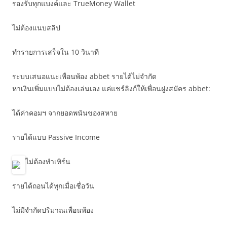
รองรับทุกแบงค์และ TrueMoney Wallet
ไม่ต้องแนบสลิป
ทำรายการเสร็จใน 10 วินาที
ระบบเสนอแนะเพื่อนพ้อง abbet รายได้ไม่จำกัด
หาเงินเพิ่มแบบไม่ต้องเล่นเอง แค่แชร์ลิงก์ให้เพื่อนฝูงสมัคร abbet:
ได้ค่าคอมฯ จากยอดพนันของสหาย
รายได้แบบ Passive Income
ไม่ต้องทำเทิร์น
รายได้ถอนได้ทุกเมื่อเชื่อวัน
ไม่มีจำกัดปริมาณเพื่อนพ้อง