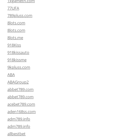
1xgameth.com
77UFA
789pluss.com
8lots.com
8lots.com
8lots.me
918Kiss
918kissauto
918kissme
9kpluss.com
ABA
ABAGroup2
abbet789.com
abbet789.com
acebet789.com
aden168ss.com
adm789.info
adm789.info
allbestbet