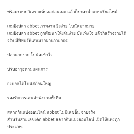
พร้อมระบบวิเคราะห์บอลก่อนเตะ แล้วก็ราคาน้ำแบบเรียลไทม์
เกมยิงปลา abbet ภาพงาม ยิงง่าย โบนัสมากมาย
เกมยิงปลา abbet ถูกพัฒนาให้เล่นง่าย บันเทิงใจ แล้วก็สร้างรายได้
จริง มีฟีพบร์พิเศษมากมายก่ายกอง:
ปลาตายง่าย โบนัสเข้าไว
ปรับอาวุธตามแผนการ
ยิงบอสได้โบนัสก้อนใหญ่
รองรับการเล่นลำพังรวมทั้งทีม
สลากกินแบ่งออนไลน์ abbet ไม่มีเลขอั้น จ่ายจริง
สำหรับสายเลขเด็ด abbet สลากกินแบ่งออนไลน์ เปิดให้แทงทุก
ประเภท: