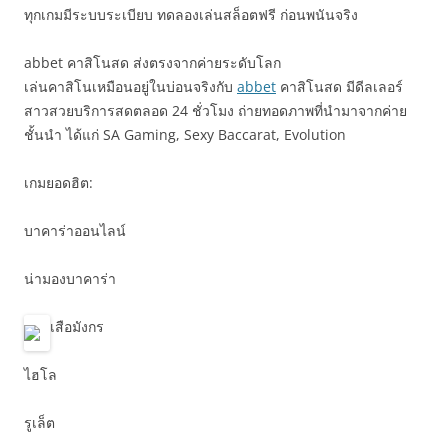
ทุกเกมมีระบบระเบียบ ทดลองเล่นสล็อตฟรี ก่อนพนันจริง
abbet คาสิโนสด ส่งตรงจากค่ายระดับโลก
เล่นคาสิโนเหมือนอยู่ในบ่อนจริงกับ
abbet
คาสิโนสด มีดีลเลอร์
สาวสวยบริการสดตลอด 24 ชั่วโมง ถ่ายทอดภาพที่นำมาจากค่าย
ชั้นนำ ได้แก่ SA Gaming, Sexy Baccarat, Evolution
เกมยอดฮิต:
บาคาร่าออนไลน์
น่ามองบาคาร่า
เสือมังกร
ไฮโล
รูเล็ต