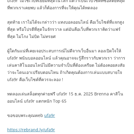
ufa9r ไม่ใช่เว็บที่เยี่ยมที่สุดในโลก แต่ว่าเป็นเว็บไซต์ที่ซื่อสัตย์ที่สุด
ที่พวกเราเคยพบ แล้วก็ต้องการที่จะให้คุณได้ทดลอง
สุดท้าย เราไม่ได้จะกล่าวว่า แทงบอลออนไลน์ คือเว็บไซต์ที่แจกสูง
ที่สุด หรือโปรดีที่สุดในจักรวาล แต่มันคือเว็บที่พวกเราคิดว่าแฟร์
ที่สุด ไม่โกง ไม่บิด ไม่ทรยศ
ผู้ใดกันแน่ที่เคยเจอประสบการณ์ไม่ดีจากเว็บอื่นมา ลองเปิดใจให้
ufa9r พนันบอลออนไลน์ แล้วคุณอาจจะรู้สึกราวกับพวกเรา ว่าการ
เล่นคาสิโนออนไลน์ไม่มีความจำเป็นที่ต้องเครียด ไม่ต้องคอยสงสัย
ว่าจะโดนเอาเปรียบตอนไหน ถ้าเกิดคุณต้องการเล่นแบบสบายใจ
ufa9r คือเว็บไซต์ที่ควรจะลอง !
ทดลองเล่นสล็อตทุกค่ายฟรี ufa9r 15 ธ.ค. 2025 Brenna คาสิโน
ออนไลน์ ufa9r แตกหนัก Top 65
ขอขอบพระคุณweb
ufa9r
https://rebrand.ly/ufa9r