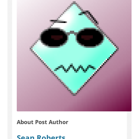
About Post Author
Sean Roberts