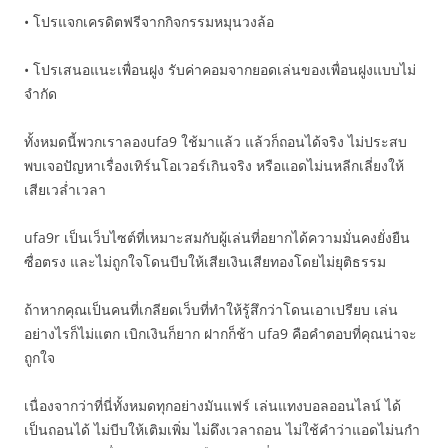
• โปรแจกเครดิตฟรีจากกิจกรรมหมุนวงล้อ
• โปรเสนอแนะเพื่อนฝูง รับค่าคอมจากยอดเล่นของเพื่อนฝูงแบบไม่
จำกัด
ทั้งหมดนี้พวกเราลองufa9 ใช้มาแล้ว แล้วก็ถอนได้จริง ไม่ประสบ
พบเจอปัญหาเรื่องเทิร์นโอเวอร์เกินจริง หรือแอดไม่นหลีกเลี่ยงให้
เสียเวล่ำเวลา
ufa9r เป็นเว็บไซต์ที่เหมาะสมกับผู้เล่นที่อยากได้ความมั่นคงยั่งยืน
ซื่อตรง และไม่ถูกใจโดนบีบให้เสียเงินเสียทองโดยไม่ยุติธรรม
ถ้าหากคุณเป็นคนที่เกลียดเว็บที่ทำให้รู้สึกว่าโดนเอาเปรียบ เล่น
อย่างไรก็ไม่แตก เบิกเงินก็ยาก ฝากก็ช้า ufa9 คือคำตอบที่คุณน่าจะ
ถูกใจ
เนื่องจากว่าที่นี่ทั้งหมดทุกอย่างมันแฟร์ เล่นแทงบอลออนไลน์ ได้
เป็นถอนได้ ไม่บีบให้เติมเพิ่ม ไม่ดึงเวลาถอน ไม่ใช้คำว่าแอดไม่นกำ