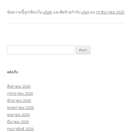
ข้อความนี้ถูกเขียนใน
ufa9r
และติดป้ายกำกับ
ufa9
บน
10 ธันวาคม 2025
ค้นหา
สำหรับ:
คลังเก็บ
สิงหาคม 2026
กรกฎาคม 2026
มิถุนายน 2026
พฤษภาคม 2026
เมษายน 2026
มีนาคม 2026
กุมภาพันธ์ 2026