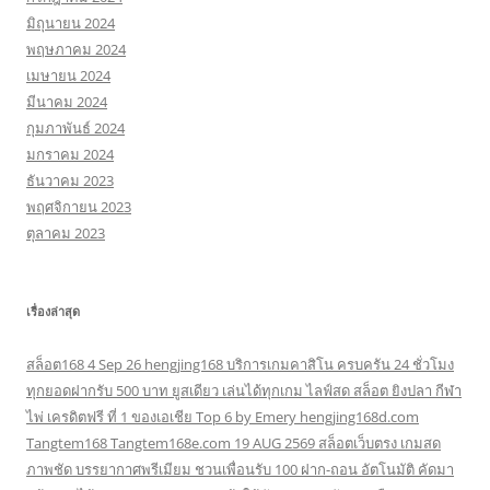
มิถุนายน 2024
พฤษภาคม 2024
เมษายน 2024
มีนาคม 2024
กุมภาพันธ์ 2024
มกราคม 2024
ธันวาคม 2023
พฤศจิกายน 2023
ตุลาคม 2023
เรื่องล่าสุด
สล็อต168 4 Sep 26 hengjing168 บริการเกมคาสิโน ครบครัน 24 ชั่วโมง
ทุกยอดฝากรับ 500 บาท ยูสเดียว เล่นได้ทุกเกม ไลฟ์สด สล็อต ยิงปลา กีฬา
ไพ่ เครดิตฟรี ที่ 1 ของเอเชีย Top 6 by Emery hengjing168d.com
Tangtem168 Tangtem168e.com 19 AUG 2569 สล็อตเว็บตรง เกมสด
ภาพชัด บรรยากาศพรีเมียม ชวนเพื่อนรับ 100 ฝาก-ถอน อัตโนมัติ คัดมา