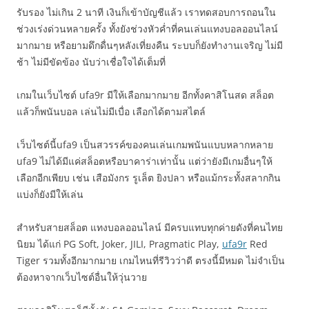
รับรอง ไม่เกิน 2 นาที เงินก็เข้าบัญชีแล้ว เราทดสอบการถอนใน
ช่วงเร่งด่วนหลายครั้ง ทั้งยังช่วงหัวค่ำที่คนเล่นแทงบอลออนไลน์
มากมาย หรือยามดึกดื่นๆหลังเที่ยงคืน ระบบก็ยังทำงานเจริญ ไม่มี
ช้า ไม่มีขัดข้อง นับว่าเชื่อใจได้เต็มที่
เกมในเว็บไซต์ ufa9r มีให้เลือกมากมาย อีกทั้งคาสิโนสด สล็อต
แล้วก็พนันบอล เล่นไม่มีเบื่อ เลือกได้ตามสไตล์
เว็บไซต์นี้ufa9 เป็นสวรรค์ของคนเล่นเกมพนันแบบหลากหลาย
ufa9 ไม่ได้มีแค่สล็อตหรือบาคาร่าเท่านั้น แต่ว่ายังมีเกมอื่นๆให้
เลือกอีกเพียบ เช่น เสือมังกร รูเล็ต ยิงปลา หรือแม้กระทั้งสลากกิน
แบ่งก็ยังมีให้เล่น
สำหรับสายสล็อต แทงบอลออนไลน์ มีครบแทบทุกค่ายดังที่คนไทย
นิยม ได้แก่ PG Soft, Joker, JILI, Pragmatic Play,
ufa9r
Red
Tiger รวมทั้งอีกมากมาย เกมไหนที่รีวิวว่าดี ตรงนี้มีหมด ไม่จำเป็น
ต้องหาจากเว็บไซต์อื่นให้วุ่นวาย