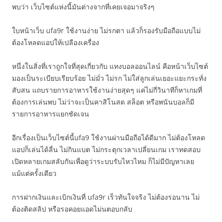
พบว่า เว็บไซต์แห่งนี้มันต่างจากที่เคยเจอมาจริงๆ
ใบหน้าเว็บ ufa9r ใช้งานง่าย ไม่รกตา แล้วก็รองรับมือถือแบบไม่
ต้องโหลดแอปให้เปลืองเครื่อง
หนึ่งในสิ่งที่เราถูกใจที่สุดเกี่ยวกับ แทงบอลออนไลน์ คือหน้าเว็บไซต์
มองเป็นระเบียบเรียบร้อย ไม่มั่ว ไม่รก ไม่ใส่ลูกเล่นเยอะแยะกระทั่ง
สับสน แถบรายการอาหารใช้งานง่ายสุดๆ แค่ไม่กี่วินาทีก็หาเกมที่
ต้องการเล่นพบ ไม่ว่าจะเป็นคาสิโนสด สล็อต หรือพนันบอลก็มี
รายการอาหารแยกชัดเจน
อีกเรื่องเป็นเว็บไซต์นี้ufa9 ใช้งานผ่านมือถือได้ดีมาก ไม่ต้องโหลด
แอปก็เล่นได้ลื่น ไม่กินแบต ไม่กระตุกเวลาเปลี่ยนเกม เราทดสอบ
เปิดหลายเกมสลับกันเพื่อดูว่าระบบรับไหวไหม ก็ไม่มีปัญหาเลย
แม้แต่ครั้งเดียว
การฝากเงินและเบิกเงินที่ ufa9r เร็วทันใจจริง ไม่ต้องรอนาน ไม่
ต้องติดสลิป หรือรอคอยแอดไม่นตอบกลับ