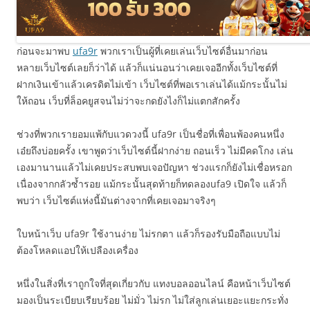
ก่อนจะมาพบ
ufa9r
พวกเราเป็นผู้ที่เคยเล่นเว็บไซต์อื่นมาก่อน
หลายเว็บไซต์เลยก็ว่าได้ แล้วก็แน่นอนว่าเคยเจออีกทั้งเว็บไซต์ที่
ฝากเงินเข้าแล้วเครดิตไม่เข้า เว็บไซต์ที่พอเราเล่นได้แม้กระนั้นไม่
ให้ถอน เว็บที่ล็อคยูสจนไม่ว่าจะกดยังไงก็ไม่แตกสักครั้ง
ช่วงที่พวกเรายอมแพ้กับแวดวงนี้ ufa9r เป็นชื่อที่เพื่อนพ้องคนหนึ่ง
เอ๋ยถึงบ่อยครั้ง เขาพูดว่าเว็บไซต์นี้ฝากง่าย ถอนเร็ว ไม่มีคดโกง เล่น
เองมานานแล้วไม่เคยประสบพบเจอปัญหา ช่วงแรกก็ยังไม่เชื่อหรอก
เนื่องจากกลัวซ้ำรอย แม้กระนั้นสุดท้ายก็ทดลองufa9 เปิดใจ แล้วก็
พบว่า เว็บไซต์แห่งนี้มันต่างจากที่เคยเจอมาจริงๆ
ใบหน้าเว็บ ufa9r ใช้งานง่าย ไม่รกตา แล้วก็รองรับมือถือแบบไม่
ต้องโหลดแอปให้เปลืองเครื่อง
หนึ่งในสิ่งที่เราถูกใจที่สุดเกี่ยวกับ แทงบอลออนไลน์ คือหน้าเว็บไซต์
มองเป็นระเบียบเรียบร้อย ไม่มั่ว ไม่รก ไม่ใส่ลูกเล่นเยอะแยะกระทั่ง