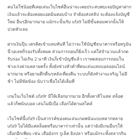
คนไม่ใช่น้อยที่เคยเล่นเว็บไซต์อื่นน่าจะเคยประสบพบเจอปัญหาฝาก
เงินแล้วจะต้องคอยแอดมินตอบบ้าง จำต้องส่งสลิป จะต้องแจ้งบัญชี
ใหม่ อื่นๆอีกมากมาย แม้กระนั้นกับ ufa9 ไม่มีขั้นตอนพวกนั้นให้
ปวดหัวเลย
ฝากเงินปุ๊บ เครดิตเข้าแทบทันที ไม่ว่าจะใช้บัญชีธนาคารหรือทรูมัน
นี่วอเลทก็รองรับทั้งหมด ส่วนการถอนก็ยิ่งเร็ว แค่ใส่จำนวนแล้วกด
รับรอง ไม่เกิน 2 นาที เงินก็เข้าบัญชีแล้ว เราทดสอบการถอนใน
ช่วงเร่งด่วนหลายครั้ง ทั้งยังช่วงหัวค่ำที่คนเล่นแทงบอลออนไลน์
มากมาย หรือยามดึกดื่นๆหลังเที่ยงคืน ระบบก็ยังทำงานเจริญ ไม่มี
ช้า ไม่มีขัดข้อง นับว่าเชื่อใจได้เต็มที่
เกมในเว็บไซต์ ufa9r มีให้เลือกมากมาย อีกทั้งคาสิโนสด สล็อต
แล้วก็พนันบอล เล่นไม่มีเบื่อ เลือกได้ตามสไตล์
เว็บไซต์นี้ufa9 เป็นสวรรค์ของคนเล่นเกมพนันแบบหลากหลาย
ufa9 ไม่ได้มีแค่สล็อตหรือบาคาร่าเท่านั้น แต่ว่ายังมีเกมอื่นๆให้
เลือกอีกเพียบ เช่น เสือมังกร รูเล็ต ยิงปลา หรือแม้กระทั้งสลากกิน