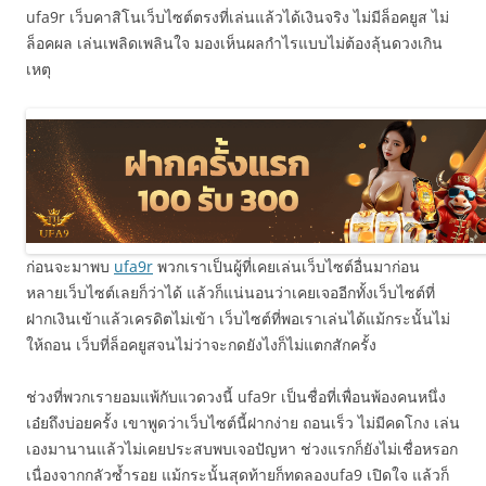
ufa9r เว็บคาสิโนเว็บไซต์ตรงที่เล่นแล้วได้เงินจริง ไม่มีล็อคยูส ไม่
ล็อคผล เล่นเพลิดเพลินใจ มองเห็นผลกำไรแบบไม่ต้องลุ้นดวงเกิน
เหตุ
ก่อนจะมาพบ
ufa9r
พวกเราเป็นผู้ที่เคยเล่นเว็บไซต์อื่นมาก่อน
หลายเว็บไซต์เลยก็ว่าได้ แล้วก็แน่นอนว่าเคยเจออีกทั้งเว็บไซต์ที่
ฝากเงินเข้าแล้วเครดิตไม่เข้า เว็บไซต์ที่พอเราเล่นได้แม้กระนั้นไม่
ให้ถอน เว็บที่ล็อคยูสจนไม่ว่าจะกดยังไงก็ไม่แตกสักครั้ง
ช่วงที่พวกเรายอมแพ้กับแวดวงนี้ ufa9r เป็นชื่อที่เพื่อนพ้องคนหนึ่ง
เอ๋ยถึงบ่อยครั้ง เขาพูดว่าเว็บไซต์นี้ฝากง่าย ถอนเร็ว ไม่มีคดโกง เล่น
เองมานานแล้วไม่เคยประสบพบเจอปัญหา ช่วงแรกก็ยังไม่เชื่อหรอก
เนื่องจากกลัวซ้ำรอย แม้กระนั้นสุดท้ายก็ทดลองufa9 เปิดใจ แล้วก็