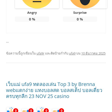
Angry
Surprise
0
%
0
%
…
ข้อความนี้ถูกเขียนใน
ufa9r
และติดป้ายกำกับ
ufa9
บน
10 ธันวาคม 2025
เว็บแม่ ufa9 ทดลองเล่น Top 3 by Brenna
webแตกง่าย แทงบอลสด บอลสเต็ป บอลเดี่ยว
ครบทุกลีก 23 NOV 25 casino
0
0
0
0