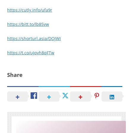
https://cutly.info/ufa9r
https://bitt.to/lb85vw
https://shorturl.asia/DOJWI
https://t.co/uJqvh8qFTw
Share