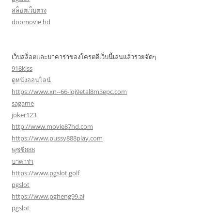
สล็อตเว็บตรง
doomovie hd
เว็บสล็อตและบาคาร่าของโครตดีเว็บนี้เล่นแล้วรวยจัดๆ
918kiss
ดูหนังออนไลน์
https://www.xn--66-lqi9etal8m3epc.com
sagame
joker123
http://www.movie87hd.com
https://www.pussy888play.com
พุซซี่888
บาคาร่า
https://www.pgslot.golf
pgslot
https://www.pgheng99.ai
pgslot