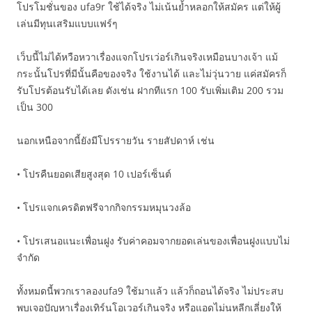
โปรโมชั่นของ ufa9r ใช้ได้จริง ไม่เน้นย้ำหลอกให้สมัคร แต่ให้ผู้
เล่นมีทุนเสริมแบบแฟร์ๆ
เว็บนี้ไม่ได้หวือหวาเรื่องแจกโปรเว่อร์เกินจริงเหมือนบางเจ้า แม้
กระนั้นโปรที่มีนั้นคือของจริง ใช้งานได้ และไม่วุ่นวาย แค่สมัครก็
รับโปรต้อนรับได้เลย ดังเช่น ฝากทีแรก 100 รับเพิ่มเติม 200 รวม
เป็น 300
นอกเหนือจากนี้ยังมีโปรรายวัน รายสัปดาห์ เช่น
• โปรคืนยอดเสียสูงสุด 10 เปอร์เซ็นต์
• โปรแจกเครดิตฟรีจากกิจกรรมหมุนวงล้อ
• โปรเสนอแนะเพื่อนฝูง รับค่าคอมจากยอดเล่นของเพื่อนฝูงแบบไม่
จำกัด
ทั้งหมดนี้พวกเราลองufa9 ใช้มาแล้ว แล้วก็ถอนได้จริง ไม่ประสบ
พบเจอปัญหาเรื่องเทิร์นโอเวอร์เกินจริง หรือแอดไม่นหลีกเลี่ยงให้