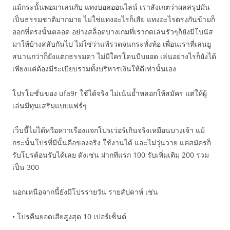
แม้กระนั้นพอมาเล่นกับ แทงบอลออนไลน์ เราสังเกตว่าผลสรุปมัน
เป็นธรรมชาติมากมาย ไม่ใช่แทงอะไรก็เสีย แทงอะไรตรงกันข้ามก็
ออกที่ตรงนั้นตลอด อย่างสล็อตบางเกมที่เรากดเล่นรัวๆก็ยังมีโบนัส
มาให้บ้างสลับกันไป ไม่ใช่ว่าแพ้รวดจนกระทั่งท้อ เพื่อนเราที่เล่นยู
สนานกว่าก็ยังแตกธรรมดา ไม่มีใครโดนบีบยอด เล่นอย่างไรก็ยังได้
เพียงแค่ต้องมีระเบียบรวมทั้งบริหารเงินให้ดีเท่านั้นเอง
โปรโมชั่นของ ufa9r ใช้ได้จริง ไม่เน้นย้ำหลอกให้สมัคร แต่ให้ผู้
เล่นมีทุนเสริมแบบแฟร์ๆ
เว็บนี้ไม่ได้หวือหวาเรื่องแจกโปรเว่อร์เกินจริงเหมือนบางเจ้า แม้
กระนั้นโปรที่มีนั้นคือของจริง ใช้งานได้ และไม่วุ่นวาย แค่สมัครก็
รับโปรต้อนรับได้เลย ดังเช่น ฝากทีแรก 100 รับเพิ่มเติม 200 รวม
เป็น 300
นอกเหนือจากนี้ยังมีโปรรายวัน รายสัปดาห์ เช่น
• โปรคืนยอดเสียสูงสุด 10 เปอร์เซ็นต์