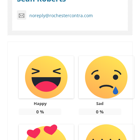
noreply@rochestercontra.com
Happy
Sad
0
%
0
%