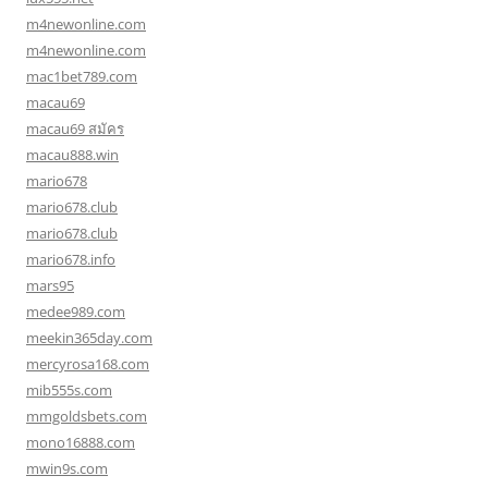
m4newonline.com
m4newonline.com
mac1bet789.com
macau69
macau69 สมัคร
macau888.win
mario678
mario678.club
mario678.club
mario678.info
mars95
medee989.com
meekin365day.com
mercyrosa168.com
mib555s.com
mmgoldsbets.com
mono16888.com
mwin9s.com