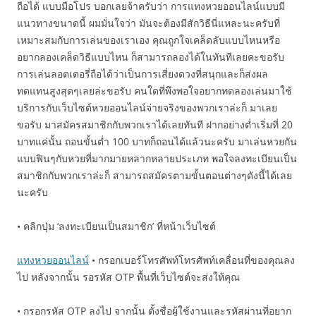
ถือได้ แบบมือโปร บอกเลยจ้าครับว่า การแทงหวยออนไลน์แบบมี
แนวทางขนาดนี้ ผมมั่นใจว่า มันจะต้องมีสักวิธีนี่แหละนะครับที่
เหมาะสมกับการเล่นของเราเอง คุณถูกใจเคล็ดลับแบบไหนหรือ
อยากลองเคล็ดวิธีแบบไหน ก็สามารถลองได้ในทันทีเลยคะขอรับ
การเล่นลอตเตอรี่ถือได้ว่าเป็นการเสี่ยงดวงที่สนุกและก็ส่งผล
ทดแทนสูงสุดๆเลยล่ะขอรับ คนใดที่พึงพอใจอยากทดลองเล่นมาใช้
บริการกับเว็บไซต์หวยออนไลน์จ่ายจริงของพวกเราล่ะก็ มาเลย
ขอรับ มาสมัครสมาชิกกับพวกเราได้เลยทันที ฝากอย่างต่ำเริ่มที่ 20
บาทแค่นั้น ถอนขั้นต่ำ 100 บาทก็ถอนได้แล้วนะครับ มาเล่นหวยกัน
แบบฟินๆกับหวยที่มากมายหลากหลายประเภท พอใจลงทะเบียนเป็น
สมาชิกกับพวกเราล่ะก็ สามารถสมัครตามขั้นตอนต่างๆดังนี้ได้เลย
นะครับ
• คลิกปุ่ม ‘ลงทะเบียนเป็นสมาชิก’ ที่หน้าเว็บไซต์
แทงหวยออนไลน์
• กรอกเบอร์โทรศัพท์โทรศัพท์เคลื่อนที่ของคุณลง
ไป หลังจากนั้น รอรหัส OTP พื้นที่เว็บไซต์จะส่งให้คุณ
• กรอกรหัส OTP ลงไป จากนั้น ตั้งชื่อผู้ใช้งานและรหัสผ่านที่อยาก