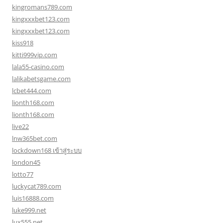
kingromans789.com
kingxxxbet123.com
kingxxxbet123.com
kiss918
kitti999vip.com
lala55-casino.com
lalikabetsgame.com
lcbet444.com
lionth168.com
lionth168.com
live22
lnw365bet.com
lockdown168 เข้าสู่ระบบ
london45
lotto77
luckycat789.com
luis16888.com
luke999.net
lux555.net