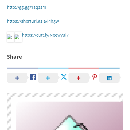
http://gg.gg/1aqzsm
https://shorturl.asia/i4hgw
https://cutt.ly/Neewyul7
Share