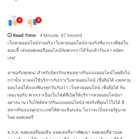
0
0
Read Time:
4 Minute, 47 Second
เว็บหวยออนไลน์จ่ายจริง เว็บหวยออนไลน์จ่ายจริงที่มาแรงที่สุดใน
ตอนนี้ เล่นลอตเตอรี่ออนไลน์กับพวกเราได้วันแล้ววันเล่า สมัคร
เลย!
มาขอรับทุกคน! สำหรับมิตรรักแฟนสลากกินแบ่งออนไลน์โดยยิ่งไป
กว่านั้น มาลองใช้บริการกับเราเว็บหวยออนไลน์ เชื่อถือได้ แทงหวย
ออนไลน์ได้แบบฟินๆทุกวันกับเรา เว็บหวยออนไลน์ เชื่อถือได้ กัน
เหอะขอรับ พวกเราเป็นเว็บไซต์ที่เปิดให้บริการหวยออนไลน์มา
อย่างนาน เว็บไซต์สลากกินแบ่งออนไลน์จ่ายจริงที่คุณไว้ใจได้ มี
สลากกินแบ่งทุกประเภทให้ท่านเลือกเล่น ไม่ว่าจะเป็นหวยรัฐบาล
ไทย ลอตเตอรี่
ธ.ก.ส. ลอตเตอรี่ออมสิน ลอตเตอรี่ลาวพัฒนา ลอตเตอรี่ฮานอย