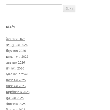
ค้นหา
สำหรับ:
คลังเก็บ
สิงหาคม 2026
กรกฎาคม 2026
มิถุนายน 2026
พฤษภาคม 2026
เมษายน 2026
มีนาคม 2026
กุมภาพันธ์ 2026
มกราคม 2026
ธันวาคม 2025
พฤศจิกายน 2025
ตุลาคม 2025
กันยายน 2025
สิงหาคม 2025