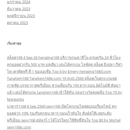
มกราคม 2024
ธันวาคม 2023
พฤศจิกายน 2023
ตุลาคม 2023
เรื่องล่าสุด
สล็อต168 4 Sep 26 hengjing168 บริการเกมคาสิโน ครบครัน 24 ชั่วโมง
ทุกยอดฝากรับ 500 บาท ยูสเดียว เล่นได้ทุกเกม ไลฟ์สด สล็อต ยิงปลา กีฬา
ไพ่ เครดิตฟรี ที่ 1 ของเอเชีย Top 6 by Emery hengjing168d.com
Tangtem168 Tangtem168e.com 19 AUG 2569 สล็อตเว็บตรง เกมสด
ภาพชัด บรรยากาศพรีเมียม ชวนเพื่อนรับ 100 ฝาก-ถอน อัตโนมัติ คัดมา
แล้ว เล่นได้ทุกเกม tangtem168 เข้าให้ทัน ก่อนรางวัลหลุดมือ Top 70 by
Margarita
บาคาร่า168 8 Sep 2569 sexy168 เปิดโลกเกมไพ่สดแบบเรียลไทม์ ทุก
ยอดฝาก 10% รองรับทุกธนาคาร ถอนเร็วทันใจ สัมผัสโต๊ะสดระดับ
พรีเมียม sexy168 สมัครไว ได้โปรใหญ่ ใช้สิทธิ์ทันใจ Top 80 by Michel
sexy168c.com