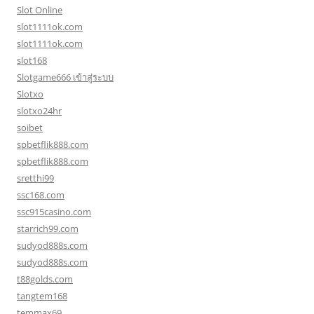
Slot Online
slot1111ok.com
slot1111ok.com
slot168
Slotgame666 เข้าสู่ระบบ
Slotxo
slotxo24hr
soibet
spbetflik888.com
spbetflik888.com
sretthi99
ssc168.com
ssc915casino.com
starrich99.com
sudyod888s.com
sudyod888s.com
t88golds.com
tangtem168
temmax69