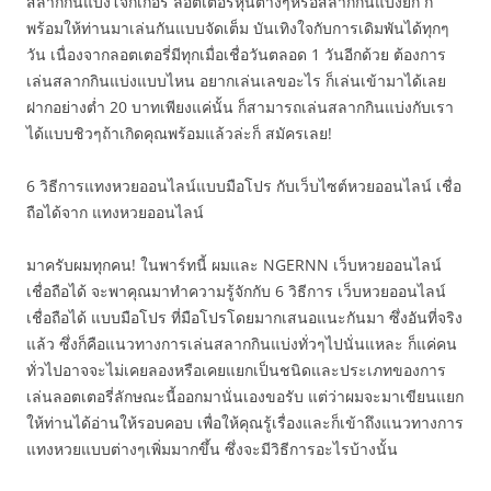
สลากกินแบ่งโจ๊กเกอร์ ลอตเตอรี่หุ้นต่างๆหรือสลากกินแบ่งยี่กี ก็
พร้อมให้ท่านมาเล่นกันแบบจัดเต็ม บันเทิงใจกับการเดิมพันได้ทุกๆ
วัน เนื่องจากลอตเตอรี่มีทุกเมื่อเชื่อวันตลอด 1 วันอีกด้วย ต้องการ
เล่นสลากกินแบ่งแบบไหน อยากเล่นเลขอะไร ก็เล่นเข้ามาได้เลย
ฝากอย่างต่ำ 20 บาทเพียงแค่นั้น ก็สามารถเล่นสลากกินแบ่งกับเรา
ได้แบบชิวๆถ้าเกิดคุณพร้อมแล้วล่ะก็ สมัครเลย!
6 วิธีการแทงหวยออนไลน์แบบมือโปร กับเว็บไซต์หวยออนไลน์ เชื่อ
ถือได้จาก แทงหวยออนไลน์
มาครับผมทุกคน! ในพาร์ทนี้ ผมและ NGERNN เว็บหวยออนไลน์
เชื่อถือได้ จะพาคุณมาทำความรู้จักกับ 6 วิธีการ เว็บหวยออนไลน์
เชื่อถือได้ แบบมือโปร ที่มือโปรโดยมากเสนอแนะกันมา ซึ่งอันที่จริง
แล้ว ซึ่งก็คือแนวทางการเล่นสลากกินแบ่งทั่วๆไปนั่นแหละ ก็แค่คน
ทั่วไปอาจจะไม่เคยลองหรือเคยแยกเป็นชนิดและประเภทของการ
เล่นลอตเตอรี่ลักษณะนี้ออกมานั่นเองขอรับ แต่ว่าผมจะมาเขียนแยก
ให้ท่านได้อ่านให้รอบคอบ เพื่อให้คุณรู้เรื่องและก็เข้าถึงแนวทางการ
แทงหวยแบบต่างๆเพิ่มมากขึ้น ซึ่งจะมีวิธีการอะไรบ้างนั้น