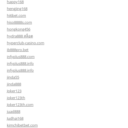
happy168
hengjing168
hi6bet.com
hiso8888s.com
hongkong456
hydra888 สล็อต
hyperclub-casino.com
ib888pro.bet
infyplus888.com
infyplus888.info
infyplus888.info
jinda55
jinda888
Joker123
joker123th
Joker123th.com
juad888
Judhai168
kimchibetbet.com