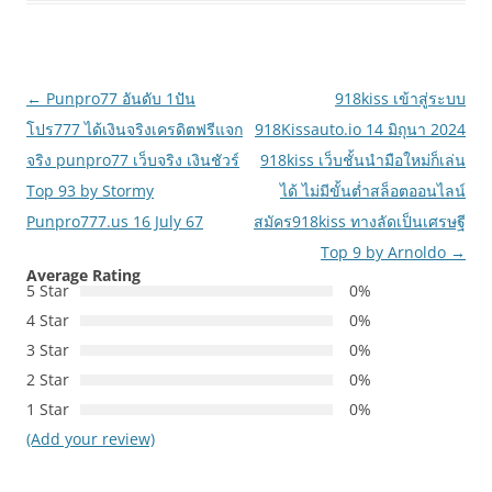
เมนู
←
Punpro77 อันดับ 1ปัน
918kiss เข้าสู่ระบบ
นำทาง
โปร777 ได้เงินจริงเครดิตฟรีแจก
918Kissauto.io 14 มิถุนา 2024
เรื่อง
จริง punpro77 เว็บจริง เงินชัวร์
918kiss เว็บชั้นนำมือใหม่ก็เล่น
Top 93 by Stormy
ได้ ไม่มีขั้นต่ำสล็อตออนไลน์
Punpro777.us 16 July 67
สมัคร918kiss ทางลัดเป็นเศรษฐี
Top 9 by Arnoldo
→
Average Rating
5 Star
0%
4 Star
0%
3 Star
0%
2 Star
0%
1 Star
0%
(Add your review)