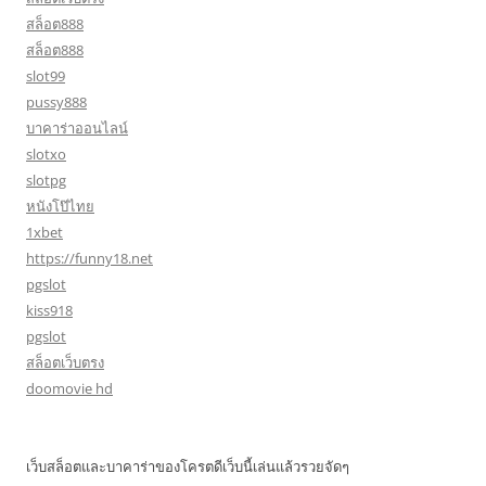
สล็อต888
สล็อต888
slot99
pussy888
บาคาร่าออนไลน์
slotxo
slotpg
หนังโป๊ไทย
1xbet
https://funny18.net
pgslot
kiss918
pgslot
สล็อตเว็บตรง
doomovie hd
เว็บสล็อตและบาคาร่าของโครตดีเว็บนี้เล่นแล้วรวยจัดๆ