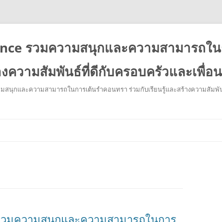
dance รวมความสนุกและความสามารถใน
างความสัมพันธ์ที่ดีกับครอบครัวและเพื่อน
มสนุกและความสามารถในการเต้นรำคอนทรา ร่วมกับเรียนรู้และสร้างความสัมพันธ์ท
ข้าม
ไป
ยัง
เนื้อหา
e รวมความสนุกและความสามารถในการ