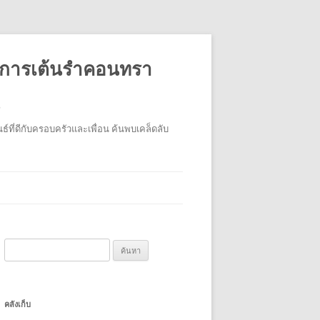
การเต้นรำคอนทรา
ี่ดีกับครอบครัวและเพื่อน ค้นพบเคล็ดลับ
ค้นหา
สำหรับ:
คลังเก็บ