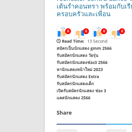
เต้นรำคอนทรา พร้อมกับเรียน
ครอบครัวและเพื่อน
0
0
0
0
Read Time:
13 Second
สมัครเป็นนักแสดง gmm 2566
รับสมัครนักแสดง วัยรุ่น
รับสมัครนักแสดงช่อง3 2566
หานักแสดงหน้าใหม่ 2023
รับสมัครนักแสดง Extra
รับสมัครนักแสดงเด็ก
เปิดรับสมัครนักแสดง ช่อง 3
แคสนักแสดง 2566
Share