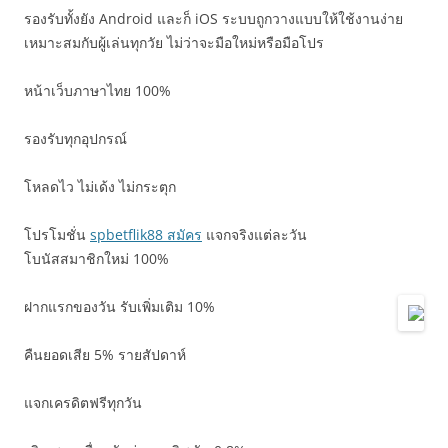
รองรับทั้งยัง Android และก็ iOS ระบบถูกวางแบบให้ใช้งานง่าย
เหมาะสมกับผู้เล่นทุกวัย ไม่ว่าจะมือใหม่หรือมือโปร
หน้าเว็บภาษาไทย 100%
รองรับทุกอุปกรณ์
โหลดไว ไม่เด้ง ไม่กระตุก
โปรโมชั่น
spbetflik88 สมัคร
แจกจริงแต่ละวัน
โบนัสสมาชิกใหม่ 100%
ฝากแรกของวัน รับเพิ่มเติม 10%
คืนยอดเสีย 5% รายสัปดาห์
แจกเครดิตฟรีทุกวัน