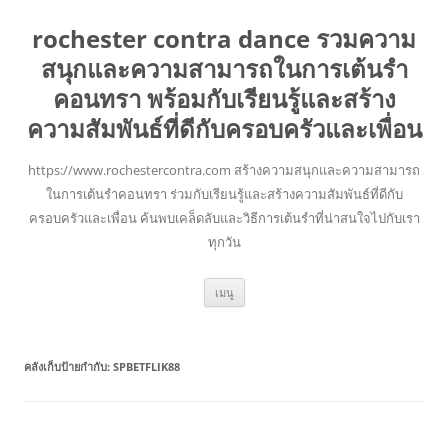
rochester contra dance รวมความ
สนุกและความสามารถในการเต้นรำ
คอนทรา พร้อมกับเรียนรู้และสร้าง
ความสัมพันธ์ที่ดีกับครอบครัวและเพื่อน
https://www.rochestercontra.com สร้างความสนุกและความสามารถ
ในการเต้นรำคอนทรา ร่วมกับเรียนรู้และสร้างความสัมพันธ์ที่ดีกับ
ครอบครัวและเพื่อน ค้นพบเคล็ดลับและวิธีการเต้นรำที่น่าสนใจไปกับเรา
ทุกวัน
ข้าม
เมนู
ไป
ยัง
เนื้อหา
คลังเก็บป้ายกำกับ:
SPBETFLIK88