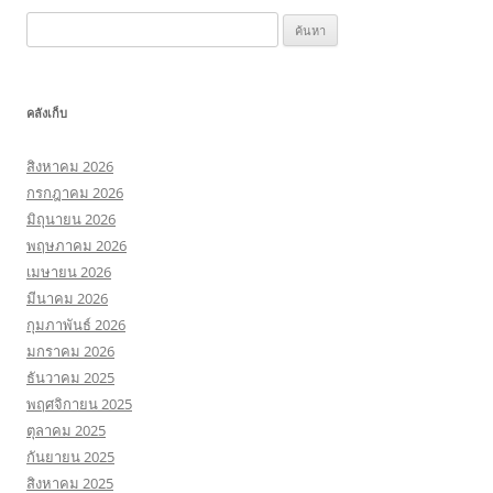
ค้นหา
สำหรับ:
คลังเก็บ
สิงหาคม 2026
กรกฎาคม 2026
มิถุนายน 2026
พฤษภาคม 2026
เมษายน 2026
มีนาคม 2026
กุมภาพันธ์ 2026
มกราคม 2026
ธันวาคม 2025
พฤศจิกายน 2025
ตุลาคม 2025
กันยายน 2025
สิงหาคม 2025