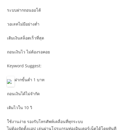
ระบบฝากถอนออโต้
วอเลทไม่มีอย่างต่ำ
เติมเงินสล็อตเร็วที่สุด
ถอนเงินไว ไม่ต้องรอคอย
Keyword Suggest:
ฝากขั้นต่ำ 1 บาท
ถอนเงินได้ไม่จำกัด
เติมไวใน 10 วิ
ใช้งานง่าย รองรับโทรศัพท์เคลื่อนที่ทุกระบบ
ไม่ต้องจัดตั้งแอป เล่นผ่านโปรแกรมท่องอินเตอร์เน็ตได้โดยทันที