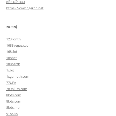
สล็อตเว็บตรง
https://www.ngernn.net
หมวดหมู่
123lionth
1688vegasx.com
168slot
188bet
188betth
1xbit
1xgameth.com
77UFA
789pluss.com
8lots.com
8lots.com
8lots.me
918Kiss