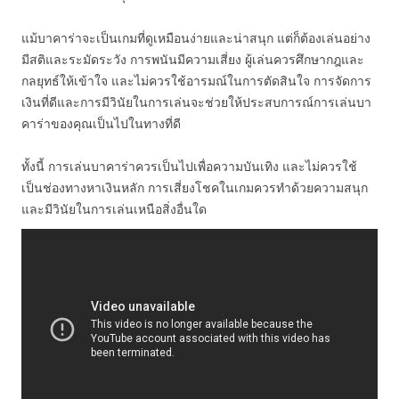
แม้บาคาร่าจะเป็นเกมที่ดูเหมือนง่ายและน่าสนุก แต่ก็ต้องเล่นอย่าง
มีสติและระมัดระวัง การพนันมีความเสี่ยง ผู้เล่นควรศึกษากฎและ
กลยุทธ์ให้เข้าใจ และไม่ควรใช้อารมณ์ในการตัดสินใจ การจัดการ
เงินที่ดีและการมีวินัยในการเล่นจะช่วยให้ประสบการณ์การเล่นบา
คาร่าของคุณเป็นไปในทางที่ดี
ทั้งนี้ การเล่นบาคาร่าควรเป็นไปเพื่อความบันเทิง และไม่ควรใช้
เป็นช่องทางหาเงินหลัก การเสี่ยงโชคในเกมควรทำด้วยความสนุก
และมีวินัยในการเล่นเหนือสิ่งอื่นใด