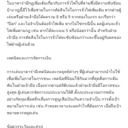
ในบาคาร่ามีกฎเพิ่มเติมเกี่ยวกับการจั่วไพ่ใบที่สามซึ่งมีความซับซ้อน
บ้าง กฎนี้มีไว้เพื่อช่วยในการตัดสินใจในการจั่วไพ่เพิ่มเติม หากฝ่ายผู้
เล่นหรือฝ่ายเจ้ามือได้ผลรวม 8 หรือ 9 จากสองใบแรก จะเรียกว่า
“ป๊อก” และไม่จำเป็นต้องจั่วไพ่เพิ่ม หากไม่ใช่กรณีนั้น ผลผู้เล่นจะจั่ว
ไพ่เพิ่มตามกฎ เช่น หากได้คะแนน 5 หรือน้อยกว่านั้น สำหรับฝ่าย
เจ้ามือ การตัดสินใจในการจั่วไพ่จะซับซ้อนกว่าและขึ้นอยู่กับผลของ
ไพ่ฝ่ายผู้เล่นด้วย
เทคนิคและการจัดการเงิน
การเล่นบาคาร่ามีเทคนิคและกลยุทธ์ต่างๆ ที่ผู้เล่นสามารถนำไปใช้
เพื่อเพิ่มโอกาสในการชนะ เทคนิคที่นิยมใช้กันมากที่สุดคือการเดิม
พันในฝ่ายเจ้ามือ เนื่องจากตามสถิติเกมแล้วฝ่ายเจ้ามือมีโอกาสชนะ
สูงสุด ผู้เล่นควรจัดการงบประมาณให้ดี ตั้งงบประมาณการพนัน
อย่างรัดกุมเพื่อหลีกเลี่ยงการสูญเสียเงินเกินความจำเป็น การตั้งเป้า
หมายในการเล่น เช่น กำหนดเวลาและผลกำไรที่ต้องการ เมื่อถึงเป้า
หมายควรหยุดเล่น
ข้อควรระวังและสรุป