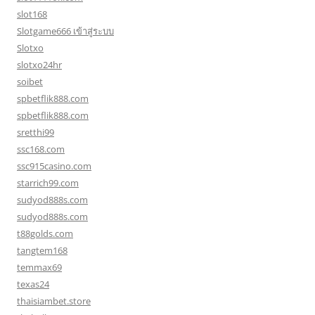
slot168
Slotgame666 เข้าสู่ระบบ
Slotxo
slotxo24hr
soibet
spbetflik888.com
spbetflik888.com
sretthi99
ssc168.com
ssc915casino.com
starrich99.com
sudyod888s.com
sudyod888s.com
t88golds.com
tangtem168
temmax69
texas24
thaisiambet.store