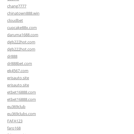
chang7777
chinatown888.win
cloudbet
cupcake88x.com
daruma1688.com
dgb222hot.com
dgb222hot.com
dr888
dr888bet.com
ek4567.com
erisauto.site
erisauto.site
etbet16888.com
etbet16888.com
eu369club
eu369clubs.com
FAFA123
faro168