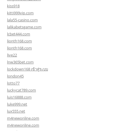
kiss918
kitti999vip.com
lala55-casino.com
lalikabetsgame.com
lcbet444.com
lionth168.com
lionth168.com
live22
lnw365bet.com
lockdown168 เข้าสู่ระบบ
london45
lotto77
luckycat789.com
luis16888.com
luke999.net
lux555.net
m4newonline.com
m4newonline.com