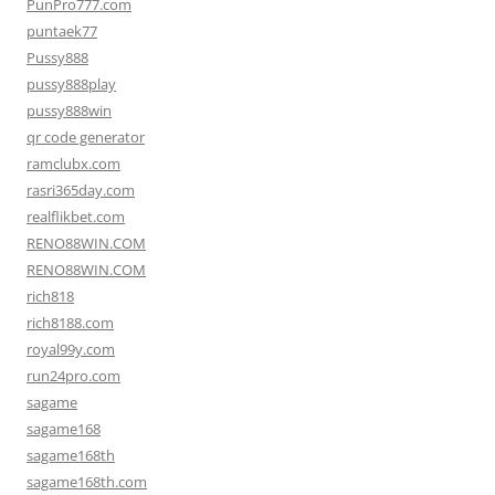
PunPro777.com
puntaek77
Pussy888
pussy888play
pussy888win
qr code generator
ramclubx.com
rasri365day.com
realflikbet.com
RENO88WIN.COM
RENO88WIN.COM
rich818
rich8188.com
royal99y.com
run24pro.com
sagame
sagame168
sagame168th
sagame168th.com