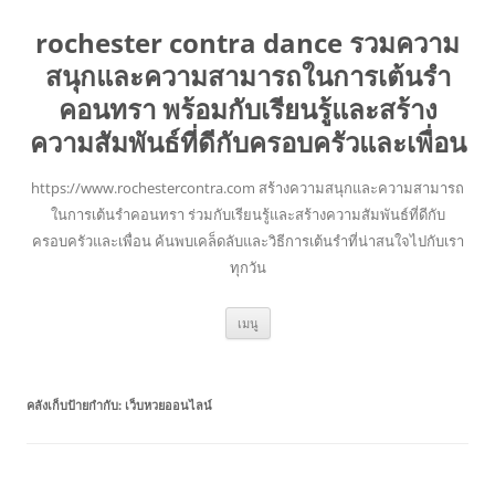
rochester contra dance รวมความ
สนุกและความสามารถในการเต้นรำ
คอนทรา พร้อมกับเรียนรู้และสร้าง
ความสัมพันธ์ที่ดีกับครอบครัวและเพื่อน
https://www.rochestercontra.com สร้างความสนุกและความสามารถ
ในการเต้นรำคอนทรา ร่วมกับเรียนรู้และสร้างความสัมพันธ์ที่ดีกับ
ครอบครัวและเพื่อน ค้นพบเคล็ดลับและวิธีการเต้นรำที่น่าสนใจไปกับเรา
ทุกวัน
ข้าม
เมนู
ไป
ยัง
เนื้อหา
คลังเก็บป้ายกำกับ:
เว็บหวยออนไลน์