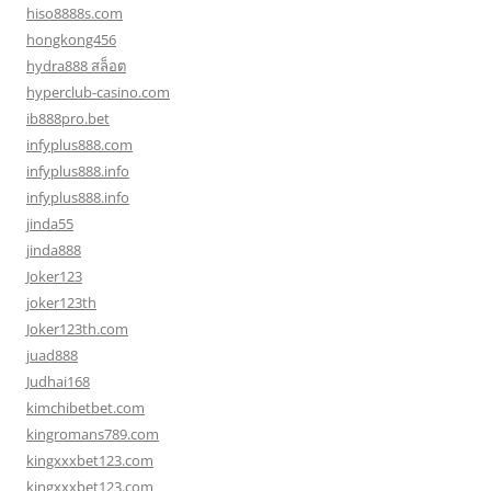
hiso8888s.com
hongkong456
hydra888 สล็อต
hyperclub-casino.com
ib888pro.bet
infyplus888.com
infyplus888.info
infyplus888.info
jinda55
jinda888
Joker123
joker123th
Joker123th.com
juad888
Judhai168
kimchibetbet.com
kingromans789.com
kingxxxbet123.com
kingxxxbet123.com