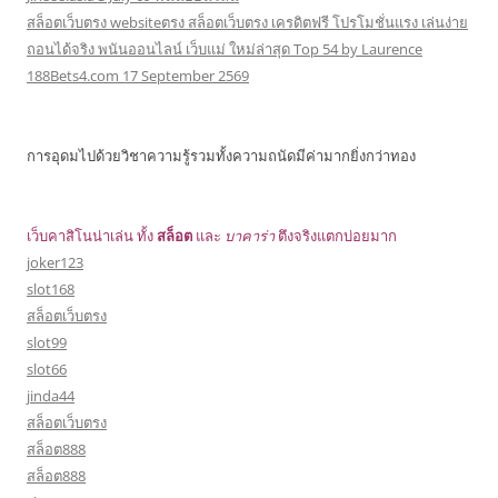
สล็อตเว็บตรง websiteตรง สล็อตเว็บตรง เครดิตฟรี โปรโมชั่นแรง เล่นง่าย
ถอนได้จริง พนันออนไลน์ เว็บแม่ ใหม่ล่าสุด Top 54 by Laurence
188Bets4.com 17 September 2569
การอุดมไปด้วยวิชาความรู้รวมทั้งความถนัดมีค่ามากยิ่งกว่าทอง
เว็บคาสิโนน่าเล่น ทั้ง
สล็อต
และ
บาคาร่า
ตึงจริงแตกบ่อยมาก
joker123
slot168
สล็อตเว็บตรง
slot99
slot66
jinda44
สล็อตเว็บตรง
สล็อต888
สล็อต888