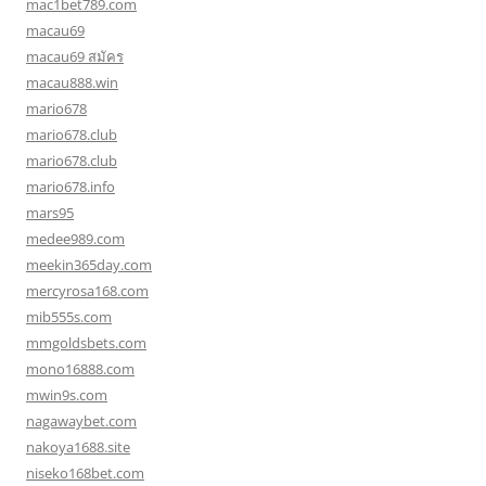
mac1bet789.com
macau69
macau69 สมัคร
macau888.win
mario678
mario678.club
mario678.club
mario678.info
mars95
medee989.com
meekin365day.com
mercyrosa168.com
mib555s.com
mmgoldsbets.com
mono16888.com
mwin9s.com
nagawaybet.com
nakoya1688.site
niseko168bet.com