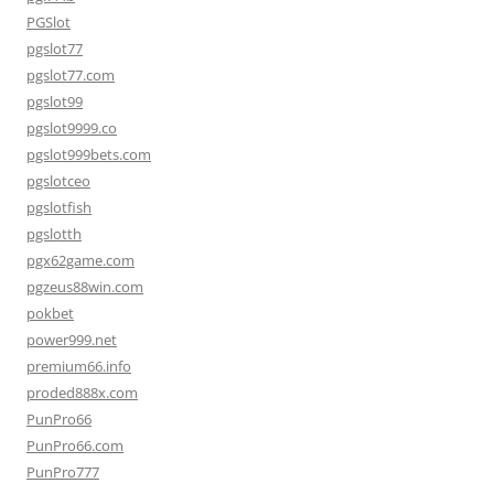
PGSlot
pgslot77
pgslot77.com
pgslot99
pgslot9999.co
pgslot999bets.com
pgslotceo
pgslotfish
pgslotth
pgx62game.com
pgzeus88win.com
pokbet
power999.net
premium66.info
proded888x.com
PunPro66
PunPro66.com
PunPro777