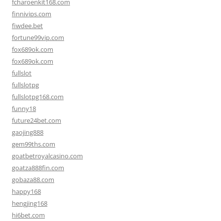
fcharoenkit168.com
finnivips.com
fiwdee.bet
fortune99vip.com
fox689ok.com
fox689ok.com
fullslot
fullslotpg
fullslotpg168.com
funny18
future24bet.com
gaojing888
gem99ths.com
goatbetroyalcasino.com
goatza888fin.com
gobaza88.com
happy168
hengjing168
hi6bet.com