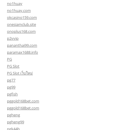
no1huay
no1huay.com
okcasino159.com
onesiamclub.site
onoplus168.com
p2vvip
pananthai99.com
paramax1688.info
PG
PG Slot
PG Slot เว็บใหม่
pg77
pg99
pgfish
pggold168bet.com
pggold168bet.com
pgheng
pgheng99
pgk44b