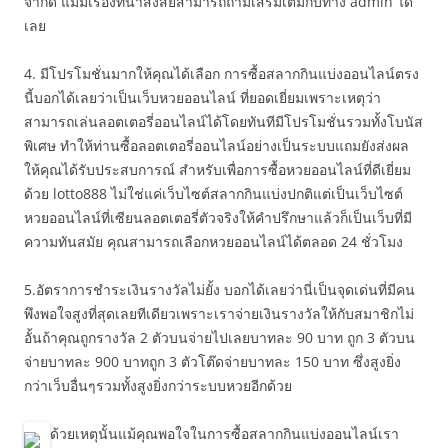
จำกัด แม้มีเรื่องที่น่าสงสัยสามารถถามเสริมเติมกับทาง admin ได้
เลย
4. มีโปรโมชั่นมากให้คุณได้เลือก การซื้อสลากกินแบ่งออนไลน์ตรง
นี้บอกได้เลยว่าเป็นเว็บหวยออนไลน์ ที่ยอดเยี่ยมเพราะเหตุว่า
สามารถเล่นลอตเตอรี่ออนไลน์ได้โดยทันทีมีโปรโมชั่นรวมทั้งโบนัส
พิเศษ ทำให้ท่านซื้อลอตเตอรี่ออนไลน์อย่างเป็นระบบแถมยังส่งผล
ให้คุณได้รับประสบการณ์ สำหรับเพื่อการซื้อหวยออนไลน์ที่ดีเยี่ยม
ด้วย lotto888 ไม่ใช่แค่เว็บไซต์สลากกินแบ่งปกติแต่เป็นเว็บไซต์
หวยออนไลน์ที่เซียนลอตเตอรี่ตัวจริงให้คำปรึกษาแล้วก็เป็นเว็บที่มี
ความทันสมัย คุณสามารถเลือกหวยออนไลน์ได้ตลอด 24 ชั่วโมง
5.อัตราการชำระเงินรางวัลไม่ยั้ง บอกได้เลยว่านี่เป็นจุดเด่นที่มีคน
พึงพอใจสูงที่สุดเลยทีเดียวเพราะเราจ่ายเงินรางวัลให้กับสมาชิกไม่
อั้นถ้าคุณถูกรางวัล 2 ตัวบนจ่ายไปเลยบาทละ 90 บาท ถูก 3 ตัวบน
จ่ายบาทละ 900 บาทถูก 3 ตัวโต๊ดจ่ายบาทละ 150 บาท ซึ่งสูงยิ่ง
กว่าเว็บอื่นๆรวมทั้งสูงยิ่งกว่าระบบหวยอีกด้วย
ด้วยเหตุนั้นแม้คุณพอใจในการซื้อสลากกินแบ่งออนไลน์เรา