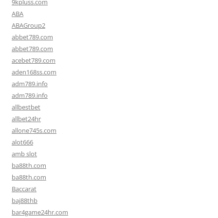
9kpluss.com
ABA
ABAGroup2
abbet789.com
abbet789.com
acebet789.com
aden168ss.com
adm789.info
adm789.info
allbestbet
allbet24hr
allone745s.com
alot666
amb slot
ba88th.com
ba88th.com
Baccarat
baj88thb
bar4game24hr.com