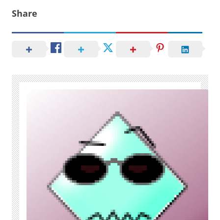
Share