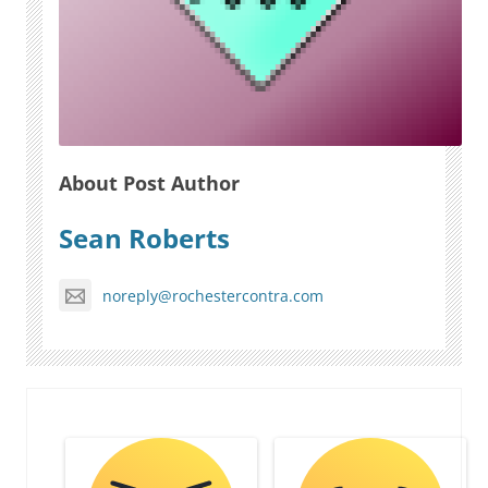
About Post Author
Sean Roberts
noreply@rochestercontra.com