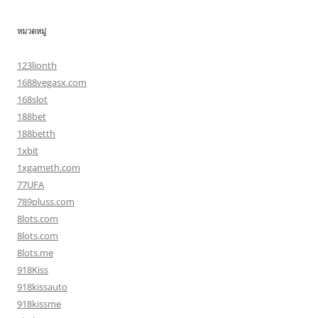
หมวดหมู่
123lionth
1688vegasx.com
168slot
188bet
188betth
1xbit
1xgameth.com
77UFA
789pluss.com
8lots.com
8lots.com
8lots.me
918Kiss
918kissauto
918kissme