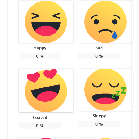
Happy
Sad
0
%
0
%
Sleepy
Excited
0
%
0
%