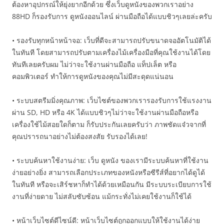
ต้องหาอุปกรณ์ให้ยุ่งยากอีกด้วย ซึ่งเว็บดูหนังของพวกเราอย่าง
88HD ก็รองรับการ ดูหนังออนไลน์ ผ่านมือถือได้แบบชิวๆเลยล่ะครับ
• รองรับทุกหน้าหน้าจอ: เว็บที่ดีจะสามารถปรับขนาดจออัตโนมัติได้
ในทันที โดยสามารถปรับตามเครื่องไม้เครื่องมือที่คุณใช้งานได้โดย
ทันทีเลยครับผม ไม่ว่าจะใช้งานผ่านมือถือ แท็ปเล็ต หรือ
คอมพิวเตอร์ ทำให้การดูหนังของคุณไม่มีสะดุดแน่นอน
• ระบบสตรีมมิ่งคุณภาพ: เว็บไซต์ของพวกเรารองรับการใช้แรงงาน
ผ่าน SD, HD หรือ 4K ได้แบบชิวๆไม่ว่าจะใช้งานผ่านมือถือหรือ
เครื่องใช้ไม้สอยใดก็ตาม ก็รับประกันเลยครับว่า ภาพชัดแจ๋วจากที่
คุณปรารถนาอย่างไม่ต้องสงสัย รับรองได้เลย!
• ระบบค้นหาใช้งานง่าย: เว็บ ดูหนัง ของเรามีระบบค้นหาที่ใช้งาน
ง่ายอย่างยิ่ง สามารถเลือกประเภทของหนังหรือซีรีส์ที่อยากได้ดูได้
ในทันที หรือจะเสิร์ชหาก็ทำได้ด้วยเหมือนกัน มีระบบระเบียบการใช้
งานที่ง่ายดาย ไม่สลับซับซ้อน แม้กระทั่งไม่เคยใช้งานก็ใช้ได้
• หน้าเว็บไซต์ดีไซน์ดี: หน้าเว็บไซต์ถูกออกแบบให้ใช้งานได้ง่าย