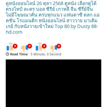
ดูหนังออนไลน์ 26 ตุลา 2568 ดูหนัง เลือกดูได้
ตรงไทป์ ละคร บอล ซีรีย์ เกาหลี จีน ซีรี่ย์จีน
ไม่มีโฆษณาคั่น ครบทุกแนว แฟนตาซี ตลก แอ
คชั่น โรแมนติก หนังออนไลน์ สาววาย มาเติม
เกย์ กับหนังวายเข้าใหม่ Top 80 by Dusty 88-
hd.com
0
0
0
0
Read Time:
5 Minute, 0 Second