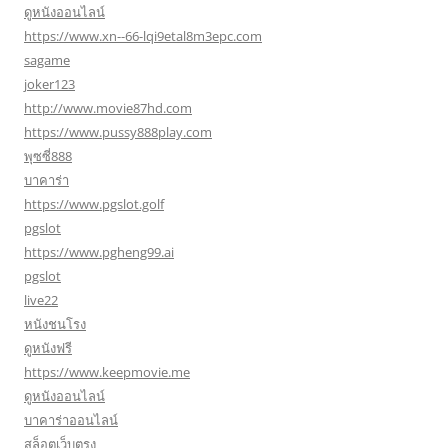
ดูหนังออนไลน์
https://www.xn--66-lqi9etal8m3epc.com
sagame
joker123
http://www.movie87hd.com
https://www.pussy888play.com
พุซซี่888
บาคาร่า
https://www.pgslot.golf
pgslot
https://www.pgheng99.ai
pgslot
live22
หนังชนโรง
ดูหนังฟรี
https://www.keepmovie.me
ดูหนังออนไลน์
บาคาร่าออนไลน์
สล็อตเว็บตรง