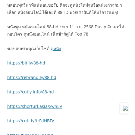
หลอนทุกวินาทีแน่นอนขอรับ คิดจะดูหนังใหม่ๆหรือหนังเก่าๆก็มา
เลือก หนังออนไลน์ ได้เลยที่ 88HD พวกเรายินดีให้บริการแน่ๆ!
หนังซูม หนังออนไลน์ 88-hd.com 11 ก.ย. 2568 Dusty อัปเดทได้
ก่อนใคร ดูหนังออนไลน์ เน็ตช้าก็ดูได้ Top 78
ขอขอบพระคุณเว็ปไซต์
ดูหนัง
https://bit.ly/88-hd
https://rebrand.ly/88-hd
https://cutly.info/88-hd
https://shorturl.asia/xwhEV
https://cutt.ly/trFdHBFg