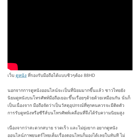
เว็บ
ดูหนัง
ที่รองรับมือถือได้แบบชิวๆต้อง 88HD
นอกจากการดูหนังออนไลน์จะเป็นที่นิยมมากขึ้นแล้ว ชาวไทยยัง
นิยมดูหนังบนโทรศัพท์มือถือเยอะขึ้นเรื่อยๆด้วยด้วยเหมือนกัน นั่นก็
เป็นเนื่องจาก มือถือจัดว่าเป็นวัสดุอุปกรณ์ที่ทุกคนควรจะมีติดตัว
การรับดูหนังหรือซีรีส์บนโทรศัพท์เคลื่อนที่จึงได้รับความนิยมสูง
เนื่องจากว่าสะดวกสบาย รวดเร็ว และไม่ยุ่งยาก อยากดูหนัง
ออนไลน์ภาพยนตร์ไทยเต็มเรื่องตอนไหนก็มองได้เลยในทันที ไม่