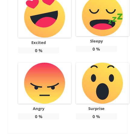
Sleepy
Excited
0
%
0
%
Angry
Surprise
0
%
0
%