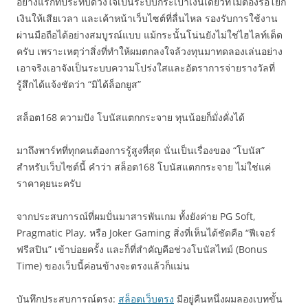
อย่างแรกที่ประทับดวงใจเป็นระบบกระเป๋าเงินเดี่ยวที่ไม่ต้องรอโยก
เงินให้เสียเวลา และเค้าหน้าเว็บไซต์ที่ลื่นไหล รองรับการใช้งาน
ผ่านมือถือได้อย่างสมบูรณ์แบบ แม้กระนั้นโน่นยังไม่ใช่ไฮไลท์เด็ด
ครับ เพราะเหตุว่าสิ่งที่ทำให้ผมตกลงใจล้วงทุนมาทดลองเล่นอย่าง
เอาจริงเอาจังเป็นระบบความโปร่งใสและอัตราการจ่ายรางวัลที่
รู้สึกได้แจ้งชัดว่า “มิได้ล็อกยูส”
สล็อต168 ความปัง โบนัสแตกกระจาย ทุนน้อยก็มั่งคั่งได้
มาถึงพาร์ทที่ทุกคนต้องการรู้สูงที่สุด นั่นเป็นเรื่องของ “โบนัส”
สำหรับเว็บไซต์นี้ คำว่า สล็อต168 โบนัสแตกกระจาย ไม่ใช่แค่
ราคาคุยนะครับ
จากประสบการณ์ที่ผมปั่นมาสารพันเกม ทั้งยังค่าย PG Soft,
Pragmatic Play, หรือ Joker Gaming สิ่งที่เห็นได้ชัดคือ “ฟีเจอร์
ฟรีสปิน” เข้าบ่อยครั้ง และก็ที่สำคัญคือช่วงโบนัสไทม์ (Bonus
Time) ของเว็บนี้ค่อนข้างจะตรงแล้วก็แม่น
บันทึกประสบการณ์ตรง:
สล็อตเว็บตรง
มีอยู่คืนหนึ่งผมลองเบทขั้น