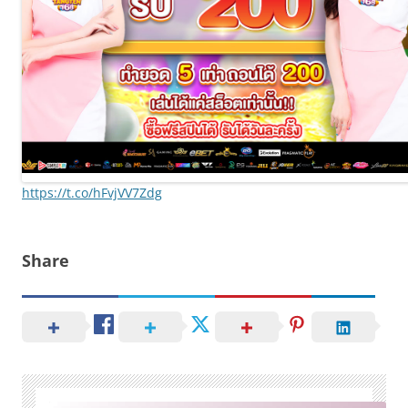
https://t.co/hFvjVV7Zdg
Share