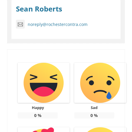
Sean Roberts
noreply@rochestercontra.com
Happy
Sad
0
%
0
%