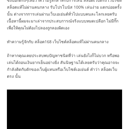
ซึ่งบอกตรงๆเลยว่าความรู้สึกสำหรับการเล่น สล็อตเว็บตรง เว็บไซต์
สล็อตแท้ไม่ผ่านคนกลาง รับโปรโบนัส 100% เล่นง่าย แตกบ่อยครั้ง
นั้น ต่างจากการเล่นผ่านเว็บเอเย่นต์ทั่วไปแบบคนละโลกเลยครับ
เนื้อหานี้ผมจะมาเล่าจากประสบการณ์จริงแบบหมดเปลือก ไม่มีกั๊ก
เพื่อให้คุณไม่ต้องไปลองถูกลองผิดเอง
ทำความรู้จักกับ สล็อต168 เว็บไซต์สล็อตแท้ไม่ผ่านคนกลาง
ถ้าหากคุณเคยประสบพบปัญหาชนิดที่ว่า เล่นยังไงก็ไม่บวก หรือพอ
เล่นได้ถอนเงินยากเย็นอย่างยิ่ง สันนิษฐานได้เลยครับว่าคุณอาจจะ
กำลังติดกับดักของเว็บผู้แทนหรือเว็บไซต์เอเย่นต์ คำว่า สล็อตเว็บ
ตรง นั้น