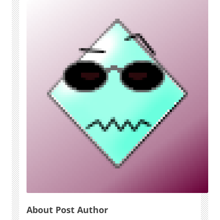
About Post Author