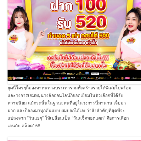
ยุคนี้ใครๆก็มองหาหนทางบรรเทารวมทั้งสร้างรายได้พิเศษไปพร้อม
และวงการเกมหมุนวงล้อออนไลน์ก็ยอดเยี่ยมในตัวเลือกที่ได้รับ
ความนิยม แม้กระนั้นในฐานะคนที่อยู่ในวงการนี้มานาน เจ็บมา
มาก และก็ลองมาทุกต้นแบบ ผมบอกได้เลยว่าสิ่งสำคัญที่สุดที่จะ
แปลงจาก “วันแย่ๆ” ให้เปลี่ยนเป็น “วันแจ็คพอตแตก” คือการเลือก
เล่นกับ สล็อต168