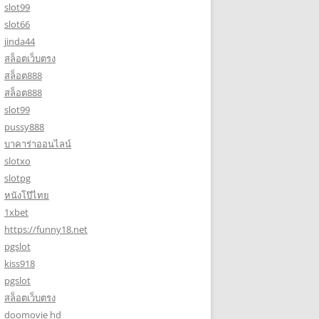
slot99
slot66
jinda44
สล็อตเว็บตรง
สล็อต888
สล็อต888
slot99
pussy888
บาคาร่าออนไลน์
slotxo
slotpg
หนังโป๊ไทย
1xbet
https://funny18.net
pgslot
kiss918
pgslot
สล็อตเว็บตรง
doomovie hd