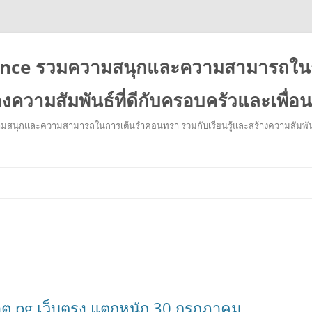
dance รวมความสนุกและความสามารถใน
างความสัมพันธ์ที่ดีกับครอบครัวและเพื่อน
มสนุกและความสามารถในการเต้นรำคอนทรา ร่วมกับเรียนรู้และสร้างความสัมพันธ์ท
ข้าม
ไป
ยัง
เนื้อหา
อต pg เว็บตรง แตกหนัก 30 กรกฎาคม