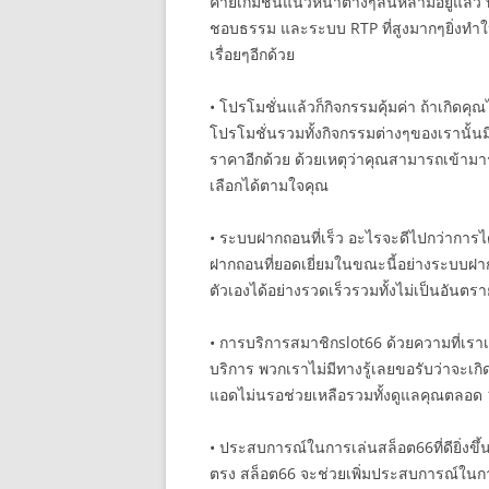
ค่ายเกมชั้นแนวหน้าต่างๆล้นหลามอยู่แล้ว 
ชอบธรรม และระบบ RTP ที่สูงมากๆยิ่งทำใ
เรื่อยๆอีกด้วย
• โปรโมชั่นแล้วก็กิจกรรมคุ้มค่า ถ้าเกิดคุ
โปรโมชั่นรวมทั้งกิจกรรมต่างๆของเรานั้น
ราคาอีกด้วย ด้วยเหตุว่าคุณสามารถเข้ามารั
เลือกได้ตามใจคุณ
• ระบบฝากถอนที่เร็ว อะไรจะดีไปกว่าการไ
ฝากถอนที่ยอดเยี่ยมในขณะนี้อย่างระบบฝ
ตัวเองได้อย่างรวดเร็วรวมทั้งไม่เป็นอันต
• การบริการสมาชิกslot66 ด้วยความที่เรา
บริการ พวกเราไม่มีทางรู้เลยขอรับว่าจะเกิ
แอดไม่นรอช่วยเหลือรวมทั้งดูแลคุณตลอด 
• ประสบการณ์ในการเล่นสล็อต66ที่ดียิ่งขึ้
ตรง สล็อต66 จะช่วยเพิ่มประสบการณ์ในการเ