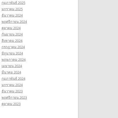
กุมภาพันธ์ 2025
มกราคม 2025
ธันวาคม 2024
พฤศจิกายน 2024
ตุลาคม 2024
กันยายน 2024
สิงหาคม 2024
กรกฎาคม 2024
มิถุนายน 2024
พฤษภาคม 2024
เมษายน 2024
มีนาคม 2024
กุมภาพันธ์ 2024
มกราคม 2024
ธันวาคม 2023
พฤศจิกายน 2023
ตุลาคม 2023