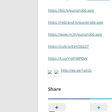
https://bit.ly/punpro66-app
https://rebrand.ly/punpro66-app
https://wow.in.th/punpro66-app
https://cutt.ly/EerOGq27
https://t.co/YreP38POvV
http://gg.gg/1atj2s
Share