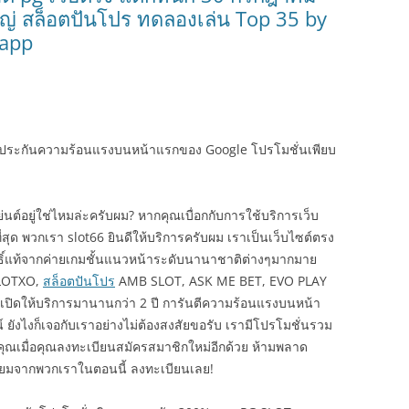
ญ่ สล็อตปันโปร ทดลองเล่น Top 35 by
.app
บประกันความร้อนแรงบนหน้าแรกของ Google โปรโมชั่นเพียบ
ย่นต์อยู่ใช่ไหมล่ะครับผม? หากคุณเบื่อกกับการใช้บริการเว็บ
ที่สุด พวกเรา slot66 ยินดีให้บริการครับผม เราเป็นเว็บไซต์ตรง
ิทธิ์แท้จากค่ายเกมชั้นแนวหน้าระดับนานาชาติต่างๆมากมาย
SLOTXO,
สล็อตปันโปร
AMB SLOT, ASK ME BET, EVO PLAY
 เปิดให้บริการมานานกว่า 2 ปี การันตีความร้อนแรงบนหน้า
ยังไงก็เจอกับเราอย่างไม่ต้องสงสัยขอรับ เรามีโปรโมชั่นรวม
บคุณเมื่อคุณลงทะเบียนสมัครสมาชิกใหม่อีกด้วย ห้ามพลาด
่ยมจากพวกเราในตอนนี้ ลงทะเบียนเลย!