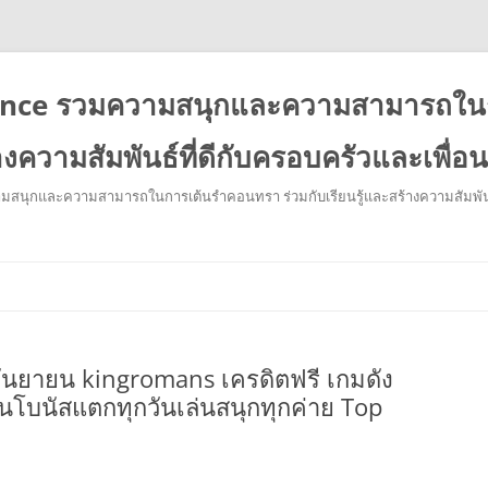
dance รวมความสนุกและความสามารถใน
างความสัมพันธ์ที่ดีกับครอบครัวและเพื่อน
มสนุกและความสามารถในการเต้นรำคอนทรา ร่วมกับเรียนรู้และสร้างความสัมพันธ์ท
ข้าม
ไป
ยัง
เนื้อหา
ันยายน kingromans เครดิตฟรี เกมดัง
ั้นโบนัสแตกทุกวันเล่นสนุกทุกค่าย Top