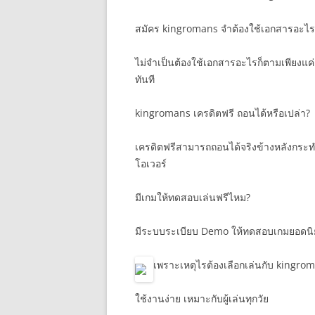
สมัคร kingromans จำต้องใช้เอกสารอะไร
ไม่จำเป็นต้องใช้เอกสารอะไรก็ตามเพียงแค่
ทันที
kingromans เครดิตฟรี ถอนได้หรือเปล่า?
เครดิตฟรีสามารถถอนได้จริงข้างหลังกระท
โอเวอร์
มีเกมให้ทดสอบเล่นฟรีไหม?
มีระบบระเบียบ Demo ให้ทดสอบเกมยอดนิยมโ
เพราะเหตุไรต้องเลือกเล่นกับ kingro
ใช้งานง่าย เหมาะกับผู้เล่นทุกวัย