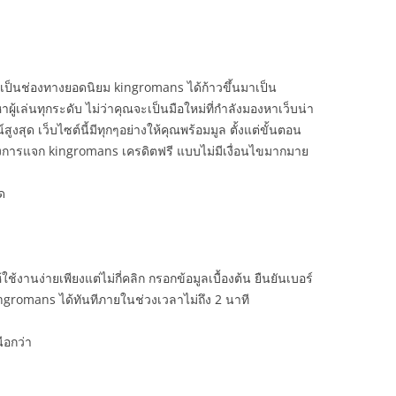
งเป็นช่องทางยอดนิยม kingromans ได้ก้าวขึ้นมาเป็น
้เล่นทุกระดับ ไม่ว่าคุณจะเป็นมือใหม่ที่กำลังมองหาเว็บน่า
สูงสุด เว็บไซต์นี้มีทุกๆอย่างให้คุณพร้อมมูล ตั้งแต่ขั้นตอน
่งการแจก kingromans เครดิตฟรี แบบไม่มีเงื่อนไขมากมาย
ด
้งานง่ายเพียงแต่ไม่กี่คลิก กรอกข้อมูลเบื้องต้น ยืนยันเบอร์
ngromans ได้ทันทีภายในช่วงเวลาไม่ถึง 2 นาที
ือกว่า