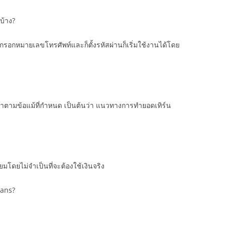
บ้าง?
กรอกหมายเลขโทรศัพท์และก็ตั้งรหัสผ่านก็เริ่มใช้งานได้โดย
ำตามข้อแม้ที่กำหนด เป็นต้นว่า แนวทางการทำยอดเทิร์น
ดยไม่จำเป็นที่จะต้องใช้เงินจริง
mans?