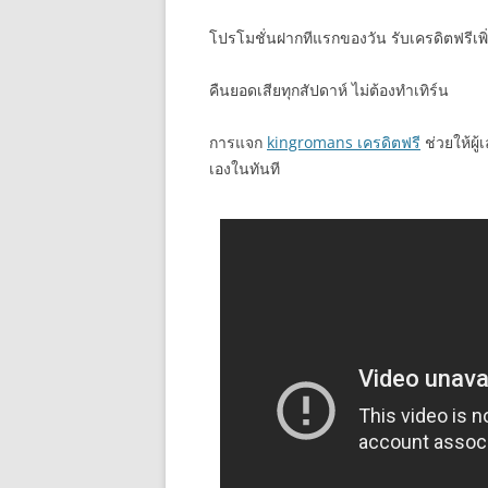
โปรโมชั่นฝากทีแรกของวัน รับเครดิตฟรีเพิ
คืนยอดเสียทุกสัปดาห์ ไม่ต้องทำเทิร์น
การแจก
kingromans เครดิตฟรี
ช่วยให้ผู้
เองในทันที