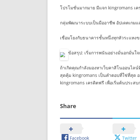
โปรโมชั่นมากมาย มีแจก kingromans เครดิ
กลุ่มพัฒนาระบบเป็นมืออาชีพ อัปเดตเกมแล
เชื่อมโยงกับธนาคารชั้นหนึ่งทุกหัวระแห
ข้อสรุป: เริ่มการพนันอย่างมั่นอกมั่น
ถ้าเกิดคุณกำลังมองหาเว็บคาสิโนออนไลน์ที
สุดคุ้ม kingromans เป็นคำตอบที่ใช่ที่สุด 
kingromans เครดิตฟรี เพื่อเริ่มต้นประสบกา
Share
Facebook
Twitter