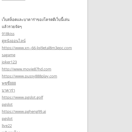
เว็บสล็อตและบาคาร่าของโครตดีเว็บนี้เล่น
แล้วรวยจัดๆ
918kiss
ดูหนังออนไลน์
https://www.xn--66-lqi9etal8m3epc.com
sagame
joker123
http://www.movie87hd.com
https://www.pussy888play.com
พุซซี่888
บาคาร่า
https://www.pgslot.golf
pgslot
https://www.pgheng99.ai
pgslot
live22