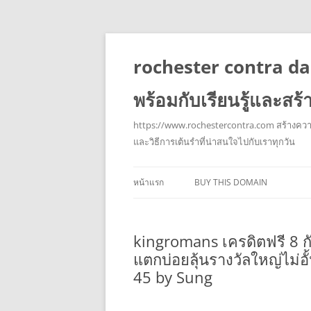
rochester contra 
พร้อมกับเรียนรู้และสร้
https://www.rochestercontra.com สร้างควา
และวิธีการเต้นรำที่น่าสนใจไปกับเราทุกวัน
หน้าแรก
BUY THIS DOMAIN
kingromans เครดิตฟรี 8 ก
แตกบ่อยลุ้นรางวัลใหญ่ไม่อ
45 by Sung