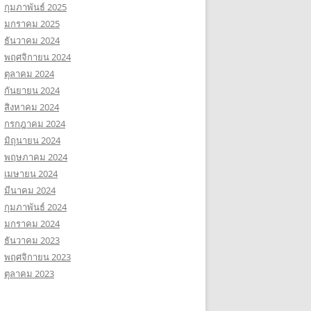
กุมภาพันธ์ 2025
มกราคม 2025
ธันวาคม 2024
พฤศจิกายน 2024
ตุลาคม 2024
กันยายน 2024
สิงหาคม 2024
กรกฎาคม 2024
มิถุนายน 2024
พฤษภาคม 2024
เมษายน 2024
มีนาคม 2024
กุมภาพันธ์ 2024
มกราคม 2024
ธันวาคม 2023
พฤศจิกายน 2023
ตุลาคม 2023