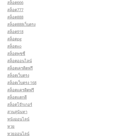
สล็อต666
สล็อต777
สล็อต888
สล็อต888เว็บตรง
สล็อต918
สล็อตpg
สล็อตxo
สล็อตพุซซี่
สล็อตออนไลน์
สล็อตเครดิตฟรี
สล็อตเว็บตรง
สล็อตเว็บตรง 168
สล็อตเเครดิตฟรี
สล็อตแตกดี
สล็อตโจ๊กเกอร์
สวนสุนันทา
หนังออนไลน์
หวย
หวยออนไลน์