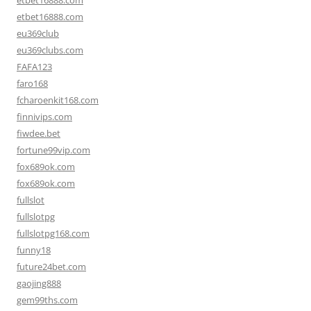
etbet16888.com
etbet16888.com
eu369club
eu369clubs.com
FAFA123
faro168
fcharoenkit168.com
finnivips.com
fiwdee.bet
fortune99vip.com
fox689ok.com
fox689ok.com
fullslot
fullslotpg
fullslotpg168.com
funny18
future24bet.com
gaojing888
gem99ths.com