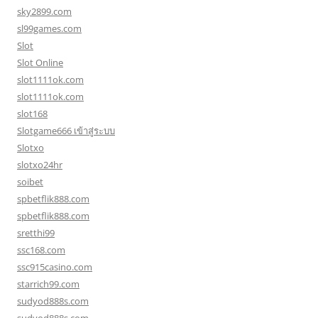
sky2899.com
sl99games.com
Slot
Slot Online
slot1111ok.com
slot1111ok.com
slot168
Slotgame666 เข้าสู่ระบบ
Slotxo
slotxo24hr
soibet
spbetflik888.com
spbetflik888.com
sretthi99
ssc168.com
ssc915casino.com
starrich99.com
sudyod888s.com