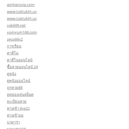
winherovip.com
www.tuktukth.us
www.tuktukth.us
yak699.net
yumyum168.com
zeus66v2
การเรียน
คาสิโน
คาสิโนออนไลน์
ซื้อหวยออนไลน์ 24
ดูหนัง
ดูหนังออนไลน์
ถูกหวย88
ทดลองเล่นสล็อต
ทะเบียนสวย
ทางเข้า live22
ทางเข้าpg
บาคาร่า