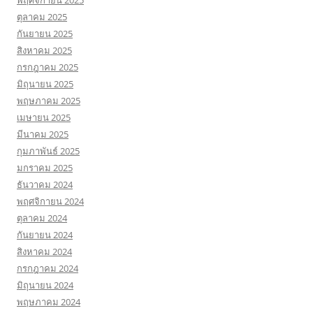
พฤศจิกายน 2025
ตุลาคม 2025
กันยายน 2025
สิงหาคม 2025
กรกฎาคม 2025
มิถุนายน 2025
พฤษภาคม 2025
เมษายน 2025
มีนาคม 2025
กุมภาพันธ์ 2025
มกราคม 2025
ธันวาคม 2024
พฤศจิกายน 2024
ตุลาคม 2024
กันยายน 2024
สิงหาคม 2024
กรกฎาคม 2024
มิถุนายน 2024
พฤษภาคม 2024