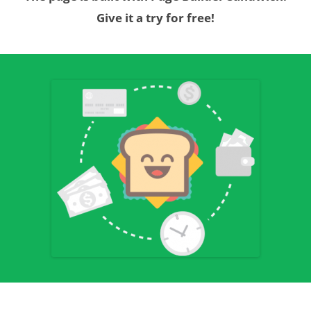
Give it a try for free!