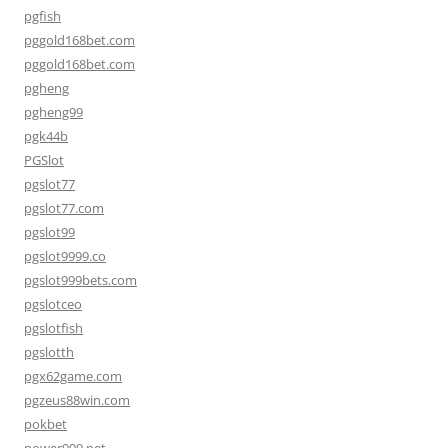
pgfish
pggold168bet.com
pggold168bet.com
pgheng
pgheng99
pgk44b
PGSlot
pgslot77
pgslot77.com
pgslot99
pgslot9999.co
pgslot999bets.com
pgslotceo
pgslotfish
pgslotth
pgx62game.com
pgzeus88win.com
pokbet