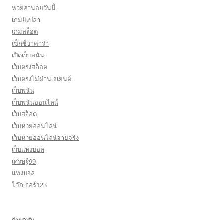
หวยฮานอยวันนี้
เกมยิงปลา
เกมสล็อต
เซ็กซี่บาคาร่า
เปิดเว็บพนัน
เว็บตรงสล็อต
เว็บตรงไม่ผ่านเอเย่นต์
เว็บพนัน
เว็บพนันออนไลน์
เว็บสล็อต
เว็บหวยออนไลน์
เว็บหวยออนไลน์จ่ายจริง
เว็บแทงบอล
เศรษฐี99
แทงบอล
โจ๊กเกอร์123
ป้ายกำกับ