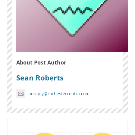
About Post Author
Sean Roberts
noreply@rochestercontra.com