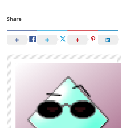
Share