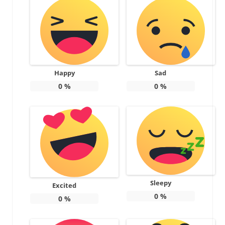
Happy
Sad
0
%
0
%
Sleepy
Excited
0
%
0
%