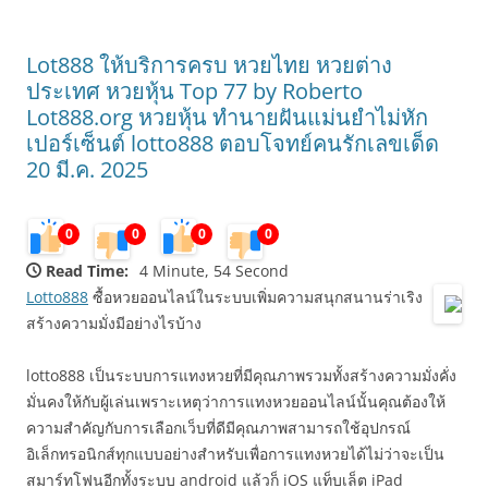
Lot888 ให้บริการครบ หวยไทย หวยต่าง
ประเทศ หวยหุ้น Top 77 by Roberto
Lot888.org หวยหุ้น ทำนายฝันแม่นยำไม่หัก
เปอร์เซ็นต์ lotto888 ตอบโจทย์คนรักเลขเด็ด
20 มี.ค. 2025
0
0
0
0
Read Time:
4 Minute, 54 Second
Lotto888
ซื้อหวยออนไลน์ในระบบเพิ่มความสนุกสนานร่าเริง
สร้างความมั่งมีอย่างไรบ้าง
lotto888 เป็นระบบการแทงหวยที่มีคุณภาพรวมทั้งสร้างความมั่งคั่ง
มั่นคงให้กับผู้เล่นเพราะเหตุว่าการแทงหวยออนไลน์นั้นคุณต้องให้
ความสำคัญกับการเลือกเว็บที่ดีมีคุณภาพสามารถใช้อุปกรณ์
อิเล็กทรอนิกส์ทุกแบบอย่างสำหรับเพื่อการแทงหวยได้ไม่ว่าจะเป็น
สมาร์ทโฟนอีกทั้งระบบ android แล้วก็ iOS แท็บเล็ต iPad