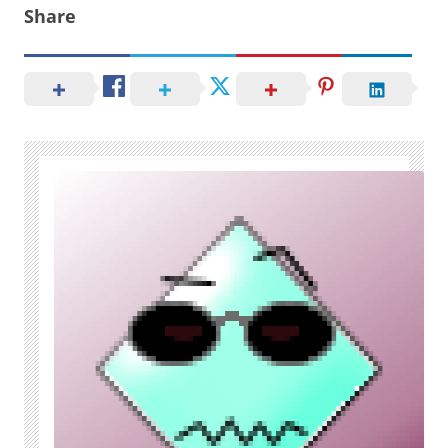
Share