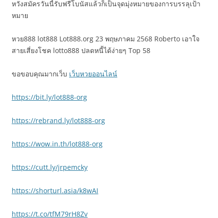
หวังสมัครวันนี้รับฟรีโบนัสแล้วก็เป็นจุดมุ่งหมายของการบรรลุเป้า
หมาย
หวย888 lot888 Lot888.org 23 พฤษภาคม 2568 Roberto เอาใจ
สายเสี่ยงโชค lotto888 ปลดหนี้ได้ง่ายๆ Top 58
ขอขอบคุณมากเว็บ
เว็บหวยออนไลน์
https://bit.ly/lot888-org
https://rebrand.ly/lot888-org
https://wow.in.th/lot888-org
https://cutt.ly/jrpemcky
https://shorturl.asia/k8wAI
https://t.co/tfM79rH8Zv