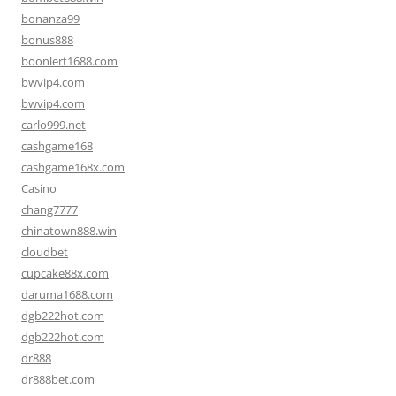
bonanza99
bonus888
boonlert1688.com
bwvip4.com
bwvip4.com
carlo999.net
cashgame168
cashgame168x.com
Casino
chang7777
chinatown888.win
cloudbet
cupcake88x.com
daruma1688.com
dgb222hot.com
dgb222hot.com
dr888
dr888bet.com