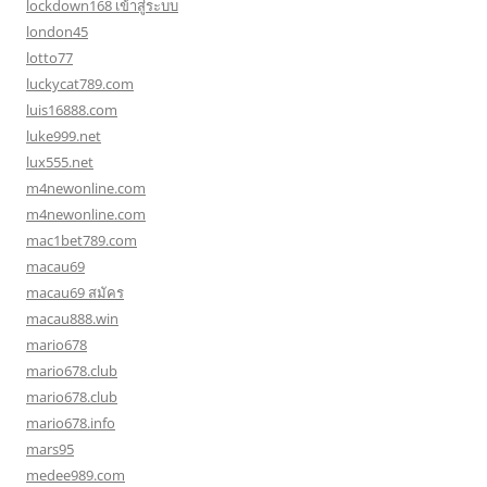
lockdown168 เข้าสู่ระบบ
london45
lotto77
luckycat789.com
luis16888.com
luke999.net
lux555.net
m4newonline.com
m4newonline.com
mac1bet789.com
macau69
macau69 สมัคร
macau888.win
mario678
mario678.club
mario678.club
mario678.info
mars95
medee989.com