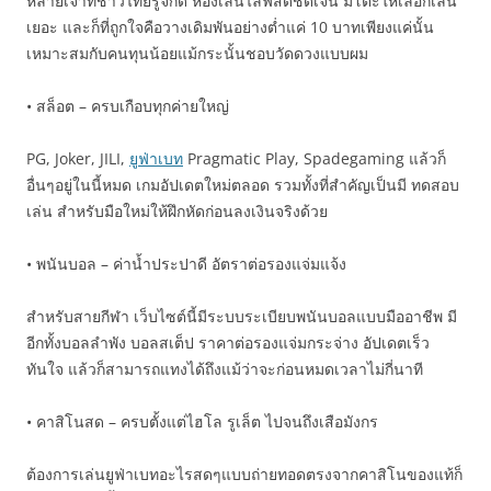
หลายเจ้าที่ชาวไทยรู้จักดี ห้องเล่นไลฟ์สดชัดเจน มีโต๊ะให้เลือกเล่น
เยอะ และก็ที่ถูกใจคือวางเดิมพันอย่างต่ำแค่ 10 บาทเพียงแค่นั้น
เหมาะสมกับคนทุนน้อยแม้กระนั้นชอบวัดดวงแบบผม
• สล็อต – ครบเกือบทุกค่ายใหญ่
PG, Joker, JILI,
ยูฟ่าเบท
Pragmatic Play, Spadegaming แล้วก็
อื่นๆอยู่ในนี้หมด เกมอัปเดตใหม่ตลอด รวมทั้งที่สำคัญเป็นมี ทดสอบ
เล่น สำหรับมือใหม่ให้ฝึกหัดก่อนลงเงินจริงด้วย
• พนันบอล – ค่าน้ำประปาดี อัตราต่อรองแจ่มแจ้ง
สำหรับสายกีฬา เว็บไซต์นี้มีระบบระเบียบพนันบอลแบบมืออาชีพ มี
อีกทั้งบอลลำพัง บอลสเต็ป ราคาต่อรองแจ่มกระจ่าง อัปเดตเร็ว
ทันใจ แล้วก็สามารถแทงได้ถึงแม้ว่าจะก่อนหมดเวลาไม่กี่นาที
• คาสิโนสด – ครบตั้งแต่ไฮโล รูเล็ต ไปจนถึงเสือมังกร
ต้องการเล่นยูฟ่าเบทอะไรสดๆแบบถ่ายทอดตรงจากคาสิโนของแท้ก็