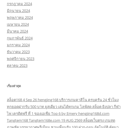
กรกฎาคม 2024
มิถุนายน 2024
พฤษภาคม 2024
เมษายน 2024
มีนาคม 2024
กุมภาพันธ์ 2024
มกราคม 2024
ธันวาคม 2023
พฤศจิกายน 2023
ตุลาคม 2023
เรื่องล่าสุด
สล็อต168 4 Sep 26 hengjing168 บริการเกมคาสิโน ครบครัน 24 ชั่วโมง
ทุกยอดฝากรับ 500 บาท ยูสเดียว เล่นได้ทุกเกม ไลฟ์สด สล็อต ยิงปลา กีฬา
ไพ่ เครดิตฟรี ที่ 1 ของเอเชีย Top 6 by Emery hengjing168d.com
Tangtem168 Tangtem168e.com 19 AUG 2569 สล็อตเว็บตรง เกมสด
ภาพชัด บรรยากาศพรีเมียม ชวนเพื่อนรับ 100 ฝาก-ถอน อัตโนมัติ คัดมา