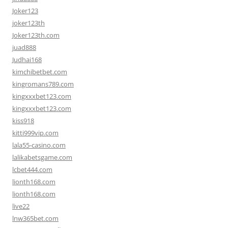
Joker123
joker123th
Joker123th.com
juad888
Judhai168
kimchibetbet.com
kingromans789.com
kingxxxbet123.com
kingxxxbet123.com
kiss918
kitti999vip.com
lala55-casino.com
lalikabetsgame.com
lcbet444.com
lionth168.com
lionth168.com
live22
lnw365bet.com