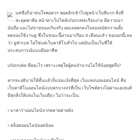
แค่ชื่อก็น่าสนใจพอควร พอคลิกเข้าไปดูหน้าเว็บทีแรก สิ่งที่
สะดุดตาคือ หน้าตาเว็บไซต์ufasnakeเรียบง่าย มีความน่า
นับถือ และไม่ขายของเกินจริง ผมเลยตกลงใจลองสมัครรวมทั้ง
ทดลองใช้งานดู ซึ่งในขณะนี้ผ่านมาเกือบ 4 เดือนแล้ว ขอบอกนี้เลย
ว่า ยูฟ่าเบท ไม่ใช่แค่เว็บคาสิโนทั่วไป แต่มันเป็นเว็บที่ให้
ประสบการณ์แบบมืออาชีพ
ufasnake คืออะไร เพราะเหตุใดผู้คนจำนวนไม่ใช้น้อยพูดถึง?
หากจะอธิบายให้สั้นแล้วก็แจ่มแจ้งที่สุด เว็บแทงบอลออนไลน์ คือ
เว็บคาสิโนออนไลน์แบบครบวงจรที่เป็น เว็บไซต์ตรงไม่ผ่านเอเย่นต์
มีทุกสิ่งให้เล่นในเว็บเดียว ไม่ว่าจะเป็น:
• บาคาร่าออนไลน์จากหลายค่ายดัง
• สล็อตออนไลน์ยอดนิยม