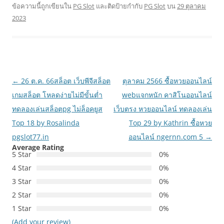
ข้อความนี้ถูกเขียนใน
PG Slot
และติดป้ายกำกับ
PG Slot
บน
29 ตุลาคม
2023
เมนู
←
26 ต.ค. 66สล็อต เว็บพีจีสล็อต
ตุลาคม 2566 ซื้อหวยออนไลน์
นำทาง
เกมสล็อต โหลดง่ายไม่มีขั้นต่ำ
webแจกหนัก คาสิโนออนไลน์
เรื่อง
ทดลองเล่นสล็อตpg ไม่ล็อคยูส
เว็บตรง หวยออนไลน์ ทดลองเล่น
Top 18 by Rosalinda
Top 29 by Kathrin ซื้อหวย
pgslot77.in
ออนไลน์ ngernn.com 5
→
Average Rating
5 Star
0%
4 Star
0%
3 Star
0%
2 Star
0%
1 Star
0%
(Add your review)