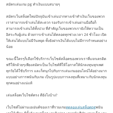
สมัครเล่นเกม pg ทำเงินแบบสบายๆ
สมัครเว็บสล็อตใหม่ปัจจุบันเข้าเล่นปากทางเข้าทำเงินเว็บของพวก
เราสามารถเข้าเล่นได้สะดวก รองรับการเข้าเล่นผ่านมือถือก็
สามารถเข้าเล่นได้ทั้งปวง ที่สำคัญเว็บของพวกเรายังให้ความเป็น
อิสระกับผู้เล่น ด้วยการเข้าเล่นได้ตลอดทุกช่วงเวลา 24 ชั่วโมง เปิด
ให้เล่นได้แบบไม่มีวันหยุด ทั้งยังฝากเงินได้แบบไม่มีการกำหนดอย่าง
น้อย
ขณะนี้ใครๆก็เลือกใช้บริการเว็บไซต์สล็อตของพวกเราที่แจกเครดิต
ฟรีให้กล้วยๆเพียงสมัครเป็นเว็บไซต์ที่ให้โอกาสให้นักลงทุนทุกเพศ
ทุกวัยได้ใช้บริการ และก็สนุกไปกับการเล่นเกมออนไลน์ได้อย่างมาก
แบบอย่างการพนันกับเกม เป็นรูปแบบการลงทุนที่เหมาะกับนักลงทุน
ทุกคนอย่างแน่แท้
เล่นสล็อตเว็บไซต์ตรง ดียังไงบ้าง?
เว็บไซต์ไม่ผ่านเอเย่นต์ของเราที่รวมเกม
ทดลองเล่นสล็อตpg
พนัน