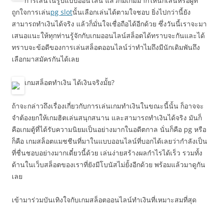
การเล่นในรูปแบบออนไลน์ แล้วก็มีเกมมากให้นักเล่นหรือผู้ที่
ถูกใจการเล่น
pg slot
นั้นเลือกเล่นได้ตามใจชอบ ยิ่งไปกว่านี้ยัง
สามารถทำเงินได้จริง แล้วก็มั่นใจเชื่อถือได้อีกด้วย ซึ่งวันนี้เราจะมา
เสนอแนะให้ทุกท่านรู้จักกับเกมออนไลน์สล็อตได้ทราบจะกันและได้
ทราบจะข้อดีของการเล่นสล็อตออนไลน์ว่าทำไมถึงมีนักเดิมพันถึง
เลือกมาสมัครกันได้เลย
เกมสล็อตทำเงิน ได้เงินจริงมั้ย?
ถ้าจะกล่าวถึงเรื่องเกี่ยวกับการเล่นเกมทำเงินในขณะนี้นั้น ก็อาจจะ
จำต้องยกให้เกมฮิตเล่นสนุกสนาน และสามารถทำเงินได้จริง มันก็
คือเกมตู้ที่ได้รับความนิยมเป็นอย่างมากในอดีตกาล นั่นก็คือ pg หรือ
ก็คือ เกมสล็อตแมชชีนที่มาในแบบออนไลน์ที่บอกได้เลยว่ากำลังเป็น
ที่ชื่นชอบอย่างมากเดี๋ยวนี้ด้วย เล่นง่ายสร้างผลกำไรได้เร็ว รวมทั้ง
ด้านในเว็บสล็อตของเราที่ยังมีโบนัสไม่ยั้งอีกด้วย พร้อมแล้วมาดูกัน
เลย
เข้ามาร่วมบันเทิงใจกับเกมสล็อตออนไลน์ทำเงินที่เหมาะสมที่สุด