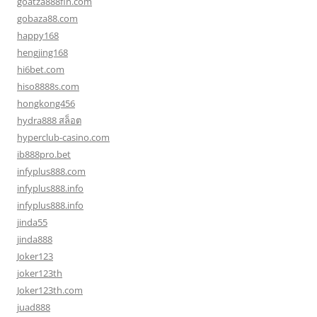
goatza888fin.com
gobaza88.com
happy168
hengjing168
hi6bet.com
hiso8888s.com
hongkong456
hydra888 สล็อต
hyperclub-casino.com
ib888pro.bet
infyplus888.com
infyplus888.info
infyplus888.info
jinda55
jinda888
Joker123
joker123th
Joker123th.com
juad888