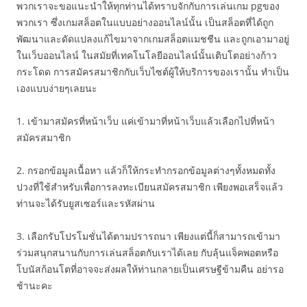
พวกเราจะขอแนะนำให้ทุกท่านได้ทราบจักกับการเล่นเกม pgของ
พวกเรา ซึ่งเกมสล็อตในแบบอย่างออนไลน์นั้น เป็นสล็อตที่ได้ถูก
พัฒนาและดัดแปลงแก้ไขมาจากเกมสล็อตแมชชีน และถูกเอามาอยู่
ในเว็บออนไลน์ ในสมัยที่เทคโนโลยีออนไลน์นั้นเติบโตอย่างก้าว
กระโดด การสมัครสมาชิกกับเว็บไซต์ผู้ให้บริการของเรานั้น ทำเป็น
เองแบบง่ายๆเลยนะ
1. เข้ามาสมัครที่หน้าเว็บ แค่เข้ามาที่หน้าเว็บแล้วเลือกไปที่หน้า
สมัครสมาชิก
2. กรอกข้อมูลเนื้อหา แล้วก็ให้กระทำกรอกข้อมูลต่างๆทั้งหมดทั้ง
ปวงที่ใช้สำหรับเพื่อการลงทะเบียนสมัครสมาชิก เพียงพอเสร็จแล้ว
ท่านจะได้รับยูสเซอร์และรหัสผ่าน
3. เลือกรับโปรโมชั่นได้ตามปรารถนา เพียงแต่นี้ก็สามารถเข้ามา
ร่วมสนุกสนานกับการเล่นสล็อตกับเราได้เลย กับลุ้นแจ็คพอตหรือ
โบนัสก้อนโตที่อาจจะส่งผลให้ท่านกลายเป็นเศรษฐีข้ามคืน อย่ารอ
ช้านะคะ