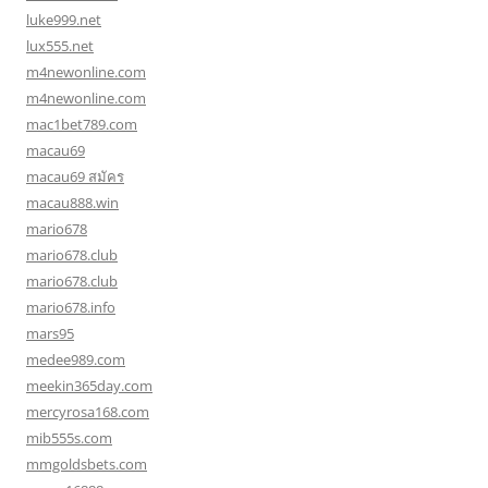
luke999.net
lux555.net
m4newonline.com
m4newonline.com
mac1bet789.com
macau69
macau69 สมัคร
macau888.win
mario678
mario678.club
mario678.club
mario678.info
mars95
medee989.com
meekin365day.com
mercyrosa168.com
mib555s.com
mmgoldsbets.com