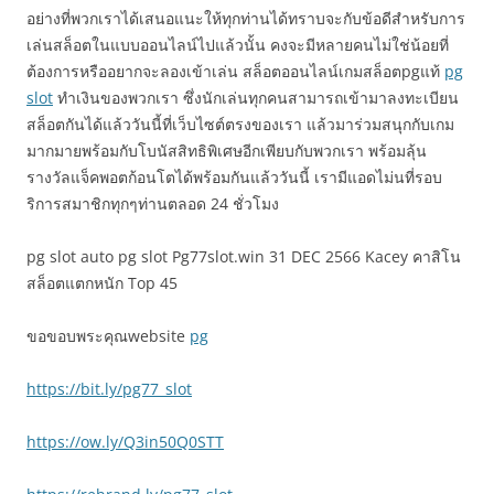
อย่างที่พวกเราได้เสนอแนะให้ทุกท่านได้ทราบจะกับข้อดีสำหรับการ
เล่นสล็อตในแบบออนไลน์ไปแล้วนั้น คงจะมีหลายคนไม่ใช่น้อยที่
ต้องการหรืออยากจะลองเข้าเล่น สล็อตออนไลน์เกมสล็อตpgแท้
pg
slot
ทำเงินของพวกเรา ซึ่งนักเล่นทุกคนสามารถเข้ามาลงทะเบียน
สล็อตกันได้แล้ววันนี้ที่เว็บไซต์ตรงของเรา แล้วมาร่วมสนุกกับเกม
มากมายพร้อมกับโบนัสสิทธิพิเศษอีกเพียบกับพวกเรา พร้อมลุ้น
รางวัลแจ็คพอตก้อนโตได้พร้อมกันแล้ววันนี้ เรามีแอดไม่นที่รอบ
ริการสมาชิกทุกๆท่านตลอด 24 ชั่วโมง
pg slot auto pg slot Pg77slot.win 31 DEC 2566 Kacey คาสิโน
สล็อตแตกหนัก Top 45
ขอขอบพระคุณwebsite
pg
https://bit.ly/pg77_slot
https://ow.ly/Q3in50Q0STT