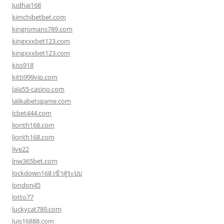
Judhai168
kimchibetbet.com
kingromans789.com
kingxxxbet123.com
kingxxxbet123.com
kiss918
kitti999vip.com
lala55-casino.com
lalikabetsgame.com
lcbet444.com
lionth168.com
lionth168.com
live22
lnw365bet.com
lockdown168 เข้าสู่ระบบ
london45
lotto77
luckycat789.com
luis16888.com