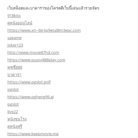
เว็บสล็อตและบาคาร่าของโครตดีเว็บนี้เล่นแล้วรวยจัดๆ
918kiss
ดูหนังออนไลน์
https://www.xn--66-lqi9etal8m3epc.com
sagame
joker123
http://www.movie87hd.com
https://www.pussy888play.com
พุซซี่888
บาคาร่า
https://www.pgslot.golf
pgslot
https://www.pgheng99.ai
pgslot
live22
หนังชนโรง
ดูหนังฟรี
https://www.keepmovie.me