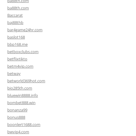
ba88th.com
ba88th.com
Baccarat
baj88thb
bar4game24hr.com
baslot168
bbp168.me
betboxclubs.com
betflixtikto
betm4vip.com
betway
betworld369hot.com
bio285th.com
bluewin8888.info
bombet888.win
bonanza99
bonus888
boonlert1688.com
bwvip4.com