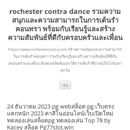
rochester contra dance รวมความ
สนุกและความสามารถในการเต้นรำ
คอนทรา พร้อมกับเรียนรู้และสร้าง
ความสัมพันธ์ที่ดีกับครอบครัวและเพื่อน
https://www.rochestercontra.com สร้างความสนุกและความสามารถ
ในการเต้นรำคอนทรา ร่วมกับเรียนรู้และสร้างความสัมพันธ์ที่ดีกับ
ครอบครัวและเพื่อน ค้นพบเคล็ดลับและวิธีการเต้นรำที่น่าสนใจไปกับเรา
ทุกวัน
ข้าม
เมนู
ไป
ยัง
เนื้อหา
24 ธันวาคม 2023 pg webสล็อต pg เว็บตรง
แตกหนัก 2023 คาสิโนออนไลน์เว็บเปิดใหม่
ทดลองเล่นสล็อตpg ทดลองเล่น Top 78 by
Kacey สล็อต Pg77slot.win