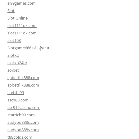
sl99games.com
Slot
Slot Online
slot1111ok.com
slot1111ok.com
slot168
Slotgame666 เข้าสู่ระบบ
Slotxo
slotxo24hr
soibet
spbetflik888.com
spbetflik888.com
sretthi99
ssc168.com
ssc915casino.com
starrich99.com
sudyod888s.com
sudyod888s.com
t88golds.com