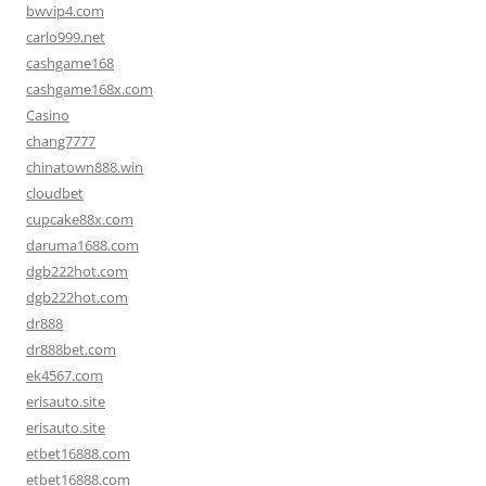
bwvip4.com
carlo999.net
cashgame168
cashgame168x.com
Casino
chang7777
chinatown888.win
cloudbet
cupcake88x.com
daruma1688.com
dgb222hot.com
dgb222hot.com
dr888
dr888bet.com
ek4567.com
erisauto.site
erisauto.site
etbet16888.com
etbet16888.com