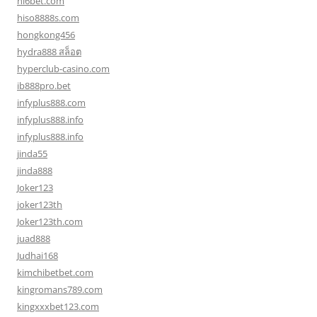
hi6bet.com
hiso8888s.com
hongkong456
hydra888 สล็อต
hyperclub-casino.com
ib888pro.bet
infyplus888.com
infyplus888.info
infyplus888.info
jinda55
jinda888
Joker123
joker123th
Joker123th.com
juad888
Judhai168
kimchibetbet.com
kingromans789.com
kingxxxbet123.com