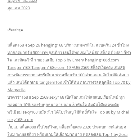
พฤศจิกายน 2023
ตุลาคม 2023
เรื่องล่าสุด
สล็อต168 4 Sep 26 hengjing168 บริการเกมคาสิโน ครบครัน 24 ชั่วโมง
ทุกยอดฝากรับ 500 บาท ยูสเดียว เล่นได้ทุกเกม ไลฟ์สด สล็อต ยิงปลา กีฬา
ไพ่ เครดิตฟรี ที่ 1 ของเอเชีย Top 6 by Emery hengjing168d.com
Tangtem168 Tangtem168e.com 19 AUG 2569 สล็อตเว็บตรง เกมสด
ภาพชัด บรรยากาศพรีเมียม ชวนเพื่อนรับ 100 ฝาก-ถอน อัตโนมัติ คัดมา
แล้ว เล่นได้ทุกเกม tangtem168 เข้าให้ทัน ก่อนรางวัลหลุดมือ Top 70 by
Margarita
บาคาร่า168 8 Sep 2569 sexy168 เปิดโลกเกมไพ่สดแบบเรียลไทม์ ทุก
ยอดฝาก 10% รองรับทุกธนาคาร ถอนเร็วทันใจ สัมผัสโต๊ะสดระดับ
พรีเมียม sexy168 สมัครไว ได้โปรใหญ่ ใช้สิทธิ์ทันใจ Top 80 by Michel
sexy168c.com
เว็บแม่ สล็อต888 เว็บไซต์ใหญ่ สล็อตเว็บตรง 2026 ประสบการณ์เล่นยุค
ใหม่ ระบบเสถียร พร้อมเกมให้เลือกมากมาย ทดลองเล่น Top 1 by Zora