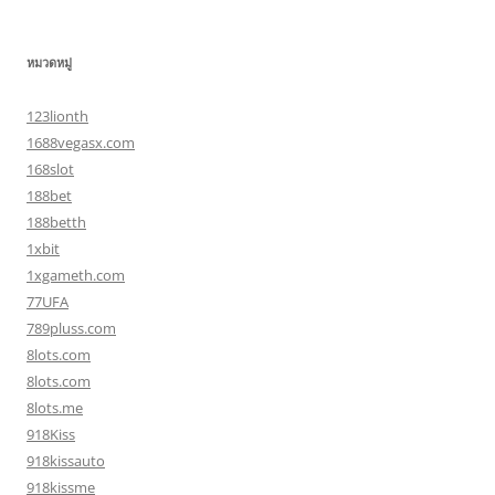
หมวดหมู่
123lionth
1688vegasx.com
168slot
188bet
188betth
1xbit
1xgameth.com
77UFA
789pluss.com
8lots.com
8lots.com
8lots.me
918Kiss
918kissauto
918kissme