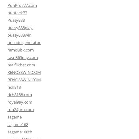
PunPro777.com
puntaek77
Pussy888
pussy888play
pussy888win
qr code generator
ramclubx.com
rasri365day.com
realflikbet.com
RENO88WIN.COM
RENO88WIN.COM
rich818
rich8188.com
royal99y.com
run24pro.com
sagame
sagame168
sagame168th