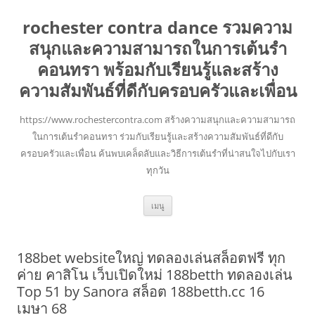
rochester contra dance รวมความ
สนุกและความสามารถในการเต้นรำ
คอนทรา พร้อมกับเรียนรู้และสร้าง
ความสัมพันธ์ที่ดีกับครอบครัวและเพื่อน
https://www.rochestercontra.com สร้างความสนุกและความสามารถ
ในการเต้นรำคอนทรา ร่วมกับเรียนรู้และสร้างความสัมพันธ์ที่ดีกับ
ครอบครัวและเพื่อน ค้นพบเคล็ดลับและวิธีการเต้นรำที่น่าสนใจไปกับเรา
ทุกวัน
ข้าม
เมนู
ไป
ยัง
เนื้อหา
188bet websiteใหญ่ ทดลองเล่นสล็อตฟรี ทุก
ค่าย คาสิโน เว็บเปิดใหม่ 188betth ทดลองเล่น
Top 51 by Sanora สล็อต 188betth.cc 16
เมษา 68