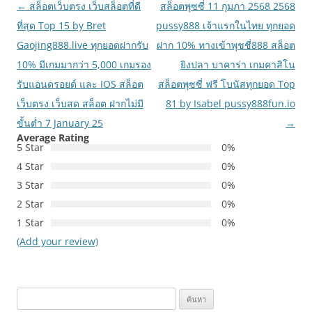
เมนู
←
สล็อตเว็บตรง เว็บสล็อตที่ดี
สล็อตพุซซี่ 11 กุมภา 2568 2568
นำทาง
ที่สุด Top 15 by Bret
pussy888 เจ้าแรกในไทย ทุกยอด
เรื่อง
Gaojing888.live ทุกยอดฝากรับ
ฝาก 10% ทางเข้าพุชชี่888 สล็อต
10% มีเกมมากว่า 5,000 เกมรอง
ยิงปลา บาคาร่า เกมคาสิโน
รับแอนดรอยด์ และ IOS สล็อต
สล็อตพุซซี่ ฟรี โบนัสทุกยอด Top
เว็บตรง เว็บสด สล็อต ฝากไม่มี
81 by Isabel pussy888fun.io
ขั้นต่ำ 7 January 25
→
Average Rating
5 Star
0%
4 Star
0%
3 Star
0%
2 Star
0%
1 Star
0%
(Add your review)
ค้นหา