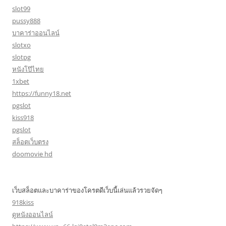
slot99
pussy888
บาคาร่าออนไลน์
slotxo
slotpg
หนังโป๊ไทย
1xbet
https://funny18.net
pgslot
kiss918
pgslot
สล็อตเว็บตรง
doomovie hd
เว็บสล็อตและบาคาร่าของโครตดีเว็บนี้เล่นแล้วรวยจัดๆ
918kiss
ดูหนังออนไลน์