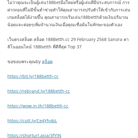
ไม่ว่าคุณจะเป็นผู้เล่น188betมือใหม่หรือผู้เล่นที่มีประสบการณ์ การ
ฝากถอนที่ไม่มีขั้นต่ำช่วยทำให้คุณสามารถปรับตัวให้เข้ากับการเล่น
เกมสล็อตได้ง่ายขึ้น คุณสามารถเริ่มเล่น188betthด้วยเงินปริมาณ
น้อยและค่อยๆเพิ่มจำนวนเงินเมื่อคุณเชื่อมั่นในทักษะของตัวเอง
เว็บตรงสล็อต สล็อต 188Betth.cc 29 February 2568 Sanora คา
สิโนออนไลน์ 188betth ที่ดีที่สุด Top 37
ขอขอบพระคุณby
สล็อต
https://bit.ly/188betth-cc
https://rebrand.ly/188betth-cc
https://wow.in.th/188betth-cc
https://cutt.ly/Ce4YhobL
https://shorturl.asia/3fYlN