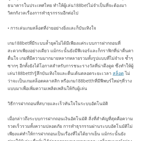
ธนาคารในประเทศไทย ทำให้ผู้เล่น188betไม่จำเป็นที่จะต้องมา
วิตกกังวลเรื่องการทำธุรกรรมอีกต่อไป
• การเล่นเกมสล็อตที่ง่ายอย่างยิ่งและก็บันเทิงใจ
เกม188betที่มีระบบล้ำยุคไม่ได้มีเพียงแค่ระบบการฝากถอนที่
สะดวกเพียงอย่างเดียว แม้กระนั้นยังมีฟีเจอร์และก็กราฟิกที่น่าตื่นตา
ตื่นใจ เกมที่มีความมากมายหลากหลายรวมทั้งรูปแบบที่ไม่จำเจ ซ้ำๆ
ซากๆ อีกทั้งยังได้โอกาสสำหรับการชนะรางวัลที่น่าดึงดูด ซึ่งทำให้ผู้
เล่น188betthรู้สึกบันเทิงใจและตื่นเต้นตลอดระยะเวลา
สล็อต
ไม่
ว่าจะเป็นเกมสล็อตคลาสสิก หรือเกม188betthที่มีฟีพบร์ใหม่ๆที่วาง
แบบมาเพื่อเพิ่มความเพลิดเพลินให้กับผู้เล่น
วิธีการฝากถอนที่สบายและเร็วทันใจในระบบอัตโนมัติ
เมื่อกล่าวถึงระบบการฝากถอนเงินอัตโนมัติ สิ่งที่สำคัญที่สุดคือความ
รวดเร็วรวมทั้งความปลอดภัย การทำธุรกรรมผ่านระบบอัตโนมัติไม่
เพียงแค่ทำให้การฝากถอนเป็นเรื่องที่ไม่ได้ยากเย็น แม้กระนั้นยัง