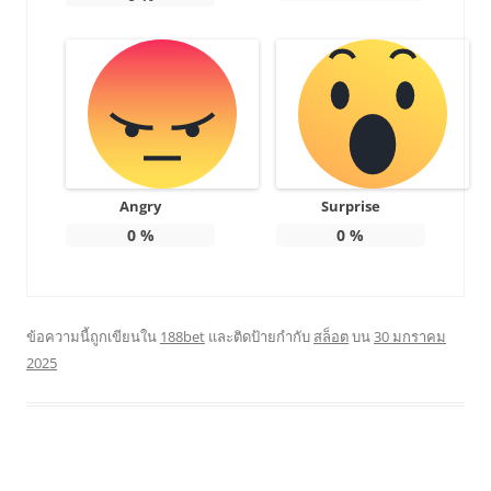
Angry
Surprise
0
%
0
%
ข้อความนี้ถูกเขียนใน
188bet
และติดป้ายกำกับ
สล็อต
บน
30 มกราคม
2025