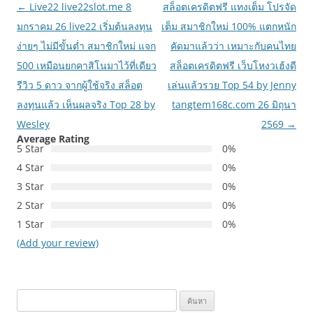
เมนู
←
Live22 live22slot.me 8
สล็อตเครดิตฟรี แทงเต็ม โปรจัด
นำทาง
มกราคม 26 live22 เริ่มต้นลงทุน
เต็ม สมาชิกใหม่ 100% แตกหนัก
เรื่อง
ง่ายๆ ไม่มีขั้นต่ำ สมาชิกใหม่ แจก
คัดมาแล้วว่า เหมาะกับคนไทย
500 เหมือนยกคาสิโนมาไว้ที่เดียว
สล็อตเครดิตฟรี เว็บโหงวเฮ้งดี
รีวิว 5 ดาว จากผู้ใช้จริง สล็อต
เล่นแล้วรวย Top 54 by Jenny
ลงทุนแล้ว เห็นผลจริง Top 28 by
tangtem168c.com 26 มิถุนา
Wesley
2569
→
Average Rating
5 Star
0%
4 Star
0%
3 Star
0%
2 Star
0%
1 Star
0%
(Add your review)
ค้นหา