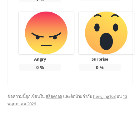
Angry
Surprise
0
%
0
%
ข้อความนี้ถูกเขียนใน
สล็อต168
และติดป้ายกำกับ
hengjing168
บน
13
พฤษภาคม 2026