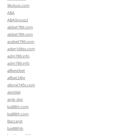
9kpluss.com
ABA
ABAGroup2
abbet789.com
abbet789.com
acebet789.com
aden168ss.com
adm789.info
adm789.info
allbestbet
allbet24hr
allone745s.com
alot666
amb slot
ba88th.com
ba88th.com
Baccarat
baj88thb