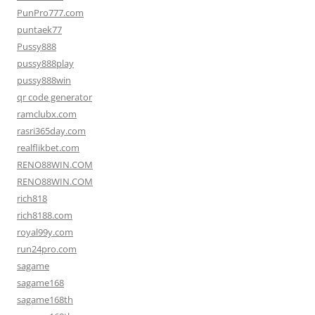
PunPro777.com
puntaek77
Pussy888
pussy888play
pussy888win
qr code generator
ramclubx.com
rasri365day.com
realflikbet.com
RENO88WIN.COM
RENO88WIN.COM
rich818
rich8188.com
royal99y.com
run24pro.com
sagame
sagame168
sagame168th