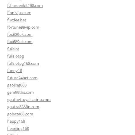
fcharoenkit168.com
finnivips.com
fiwdee.bet
fortune99vip.com
fox689ok.com
fox689ok.com
fullslot
fullslotpg
fullslotpg168.com
funny18
future24bet.com
gaojing888
gem99ths.com
goatbetroyalcasino.com
goatza888fin.com
gobaza88.com
happy168
hengjing168