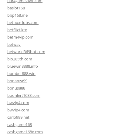
bar4game24hr.com
baslot168
bbp168.me
betboxclubs.com
betflixtikto
betm4vip.com
betway
betworld369hot.com
bio285th.com
bluewin8888.info
bombet888.win
bonanza99
bonus888
boonlert1688.com
bwvip4.com
bwvip4.com
carlo999.net
cashgame168
cashgame168x.com