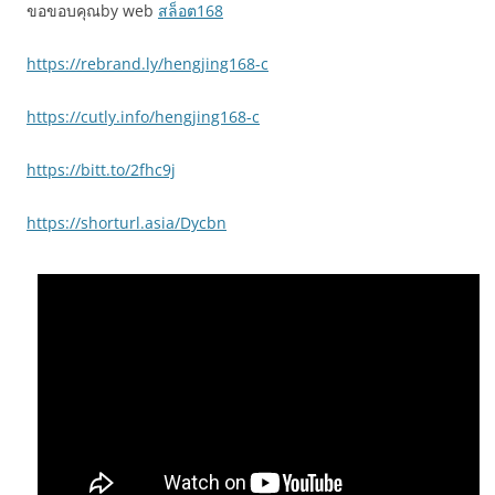
ขอขอบคุณby web
สล็อต168
https://rebrand.ly/hengjing168-c
https://cutly.info/hengjing168-c
https://bitt.to/2fhc9j
https://shorturl.asia/Dycbn