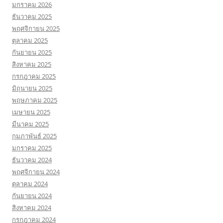
มกราคม 2026
ธันวาคม 2025
พฤศจิกายน 2025
ตุลาคม 2025
กันยายน 2025
สิงหาคม 2025
กรกฎาคม 2025
มิถุนายน 2025
พฤษภาคม 2025
เมษายน 2025
มีนาคม 2025
กุมภาพันธ์ 2025
มกราคม 2025
ธันวาคม 2024
พฤศจิกายน 2024
ตุลาคม 2024
กันยายน 2024
สิงหาคม 2024
กรกฎาคม 2024