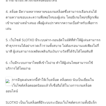
มากมายในแวดวงเกมสล็อตออนไลน์
4. สล็อต มีความหลากหลายของเกมสล็อตซึ่งสามารถเลือกเล่นได้
ตามความชอบและความพึงพอใจของผู้เล่น โดยมีเกมใหม่ๆที่ถูกเพิ่ม
เข้ามาอย่างสม่ำเสมอ เพื่อผู้เล่นปราศจากความเบื่อสำหรับเพื่อการ
เล่น
5. เว็บไซต์ SLOTXO มีระบบฝาก-ถอนอัตโนมัติที่ทำให้ผู้เล่นสามารถ
ทำธุรกรรมได้อย่างรวดเร็วรวมทั้งสบาย ไม่ต้องรอนานแค่เพียงไม่กี่
นาที ผู้เล่นสามารถเพลิดเพลินกับเงินรางวัลที่ได้รับได้โดยทันที
6. เว็บมีระบบภาษาไทยที่เข้าใจง่าย ทำให้ผู้เล่นไทยสามารถใช้
บริการได้โดยง่าย
การมีจุดเด่นพวกนี้ทำให้เว็บสล็อต สล็อตxo นับเป็นเยี่ยมใน
เว็บไซต์สล็อตยอดนิยมแล้วก็เชื่อถือได้ในวงการเกมสล็อต
ออนไลน์
SLOTXO เป็นเว็บสล็อตที่มีระบบระเบียบเว็บไซต์ตรงรวมทั้งมีแจ็ก