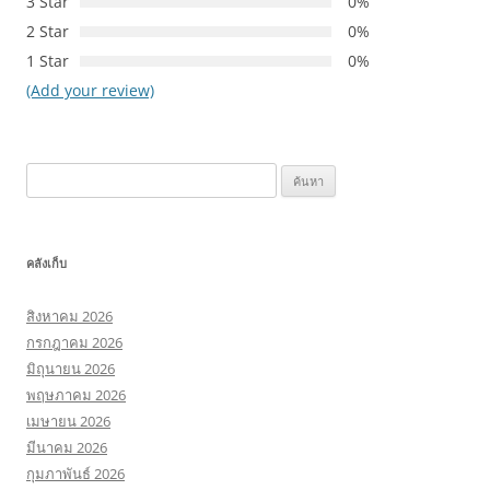
3 Star
0%
2 Star
0%
1 Star
0%
(Add your review)
ค้นหา
สำหรับ:
คลังเก็บ
สิงหาคม 2026
กรกฎาคม 2026
มิถุนายน 2026
พฤษภาคม 2026
เมษายน 2026
มีนาคม 2026
กุมภาพันธ์ 2026