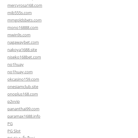
mercyrosa168.com
mib555s.com
mmgoldsbets.com
mono16888.com
mwin9s.com
nagawaybet.com
nakoya1688.site
niseko168bet.com
no1huay
no1huay.com
okcasino159.com
onesiamclub.site
onoplus168.com
p2vvip
pananthai99.com
paramax1688.info
PG
PG Slot