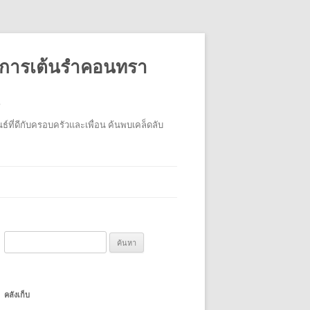
การเต้นรำคอนทรา
ี่ดีกับครอบครัวและเพื่อน ค้นพบเคล็ดลับ
ค้นหา
สำหรับ:
คลังเก็บ