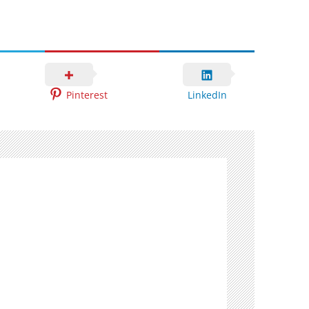
Pinterest
LinkedIn