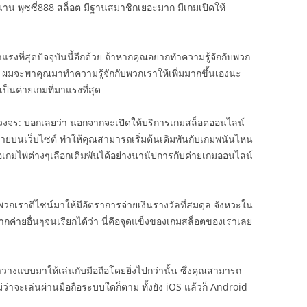
านาน พุซซี่888 สล็อต มีฐานสมาชิกเยอะมาก มีเกมเปิดให้
รงที่สุดปัจจุบันนี้อีกด้วย ถ้าหากคุณอยากทำความรู้จักกับพวก
้ ผมจะพาคุณมาทำความรู้จักกับพวกเราให้เพิ่มมากขึ้นเองนะ
็นค่ายเกมที่มาแรงที่สุด
งจร: บอกเลยว่า นอกจากจะเปิดให้บริการเกมสล็อตออนไลน์
กมายบนเว็บไซต์ ทำให้คุณสามารถเริ่มต้นเดิมพันกับเกมพนันไหน
ือเกมไพ่ต่างๆเลือกเดิมพันได้อย่างนานัปการกับค่ายเกมออนไลน์
วกเราดีไซน์มาให้มีอัตราการจ่ายเงินรางวัลที่สมดุล จังหวะใน
จากค่ายอื่นๆจนเรียกได้ว่า นี่คือจุดแข็งของเกมสล็อตของเราเลย
วางแบบมาให้เล่นกับมือถือโดยยิ่งไปกว่านั้น ซึ่งคุณสามารถ
ว่าจะเล่นผ่านมือถือระบบใดก็ตาม ทั้งยัง iOS แล้วก็ Android