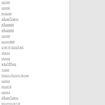
slot99
slot66
jinda44
สล็อตเว็บตรง
สล็อต888
สล็อต888
slot99
pussy888
บาคาร่าออนไลน์
slotxo
slotpg
หนังโป๊ไทย
1xbet
https://funny18.net
pgslot
kiss918
pgslot
สล็อตเว็บตรง
doomovie hd