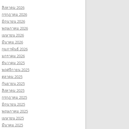
สิงหาคม 2026
กรกฎาคม 2026
มิถุนายน 2026
พฤษภาคม 2026
เมษายน 2026
มีนาคม 2026
กุมภาพันธ์ 2026
มกราคม 2026
ธันวาคม 2025
พฤศจิกายน 2025
ตุลาคม 2025
กันยายน 2025
สิงหาคม 2025
กรกฎาคม 2025
มิถุนายน 2025
พฤษภาคม 2025
เมษายน 2025
มีนาคม 2025