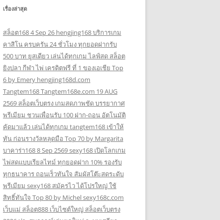
เรื่องล่าสุด
สล็อต168 4 Sep 26 hengjing168 บริการเกม
คาสิโน ครบครัน 24 ชั่วโมง ทุกยอดฝากรับ
500 บาท ยูสเดียว เล่นได้ทุกเกม ไลฟ์สด สล็อต
ยิงปลา กีฬา ไพ่ เครดิตฟรี ที่ 1 ของเอเชีย Top
6 by Emery hengjing168d.com
Tangtem168 Tangtem168e.com 19 AUG
2569 สล็อตเว็บตรง เกมสดภาพชัด บรรยากาศ
พรีเมียม ชวนเพื่อนรับ 100 ฝาก-ถอน อัตโนมัติ
คัดมาแล้ว เล่นได้ทุกเกม tangtem168 เข้าให้
ทัน ก่อนรางวัลหลุดมือ Top 70 by Margarita
บาคาร่า168 8 Sep 2569 sexy168 เปิดโลกเกม
ไพ่สดแบบเรียลไทม์ ทุกยอดฝาก 10% รองรับ
ทุกธนาคาร ถอนเร็วทันใจ สัมผัสโต๊ะสดระดับ
พรีเมียม sexy168 สมัครไว ได้โปรใหญ่ ใช้
สิทธิ์ทันใจ Top 80 by Michel sexy168c.com
เว็บแม่ สล็อต888 เว็บไซต์ใหญ่ สล็อตเว็บตรง