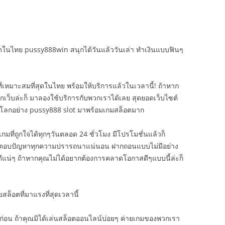
ที่สุดในไทย pussy888win สนุกได้วันแล้ววันเล่า ทำเงินแบบฟินๆ
์ที่เหมาะสมที่สุดในไทย พร้อมให้บริการแล้วในเวลานี้! ถ้าหาก
เว็บล่ะก็ มาลองใช้บริการกับพวกเราได้เลย สุดยอดเว็บไซต์
ับโลกอย่าง pussy888 slot มาพร้อมเกมสล็อตมาก
บเกมที่ถูกใจได้ทุกๆวันตลอด 24 ชั่วโมง มีโปรโมชั่นแล้วก็
า ตอบปัญหาทุกความปรารถนาแน่นอน ฝากถอนแบบไม่มีอย่าง
่นดีแน่ๆ ถ้าหากคุณไม่ได้อยากต้องการคลาดโอกาสดีๆแบบนี้ล่ะก็
สล็อตที่มาแรงที่สุดเวลานี้
ก่อน ถ้าคุณมิได้เล่นสล็อตออนไลน์บ่อยๆ ค่ายเกมของพวกเรา