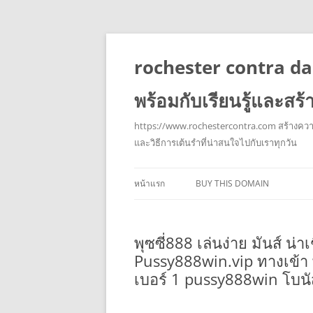
rochester contra 
พร้อมกับเรียนรู้และสร้
https://www.rochestercontra.com สร้างควา
และวิธีการเต้นรำที่น่าสนใจไปกับเราทุกวัน
หน้าแรก
BUY THIS DOMAIN
พุซซี่888 เล่นง่าย มันส์ น่า
Pussy888win.vip ทางเข้า 
เบอร์ 1 pussy888win โบนั